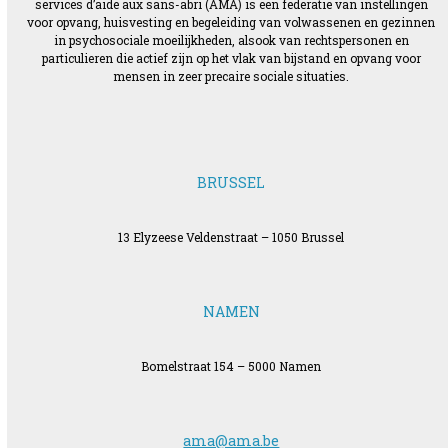
services d’aide aux sans-abri (AMA) is een federatie van instellingen
voor opvang, huisvesting en begeleiding van volwassenen en gezinnen
in psychosociale moeilijkheden, alsook van rechtspersonen en
particulieren die actief zijn op het vlak van bijstand en opvang voor
mensen in zeer precaire sociale situaties.
BRUSSEL
13 Elyzeese Veldenstraat – 1050 Brussel
NAMEN
Bomelstraat 154 – 5000 Namen
ama@ama.be