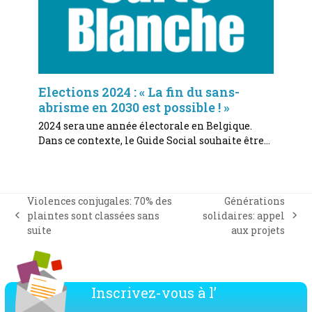
Elections 2024 : « La fin du sans-
abrisme en 2030 est possible ! »
2024 sera une année électorale en Belgique.
Dans ce contexte, le Guide Social souhaite être…
Violences conjugales: 70% des
Générations
plaintes sont classées sans
solidaires: appel
previous
next
suite
aux projets
post:
post:
Inscrivez-vous à l’