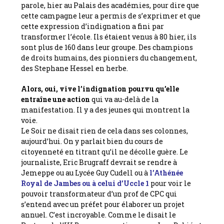
parole, hier au Palais des académies, pour dire que
cette campagne leur a permis de s’exprimer et que
cette expression d’indignation a fini par
transformer l’école. Ils étaient venus à 80 hier, ils
sont plus de 160 dans leur groupe. Des champions
de droits humains, des pionniers du changement,
des Stephane Hessel en herbe.
Alors, oui, vive l’indignation pourvu qu’elle
entraîne une action
qui va au-delà de la
manifestation. Il y a des jeunes qui montrent la
voie.
Le Soir ne disait rien de cela dans ses colonnes,
aujourd’hui. On y parlait bien du cours de
citoyenneté en titrant qu’il ne décolle guère. Le
journaliste, Eric Brugraff devrait se rendre à
Jemeppe ou au Lycée Guy Cudell ou à
l’Athénée
Royal de Jambes ou à celui d’Uccle 1
pour voir le
pouvoir transformateur d’un prof de CPC qui
s’entend avec un préfet pour élaborer un projet
annuel. C’est incroyable. Comme le disait le