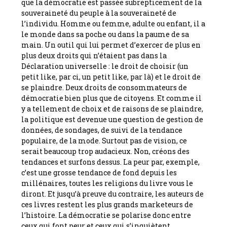
que la démocratie est passée subrepticement de la
souveraineté du peuple à la souveraineté de
l’individu. Homme ou femme, adulte ou enfant, il a
le monde dans sa poche ou dans la paume de sa
main. Un outil qui lui permet d’exercer de plus en
plus deux droits qui n’étaient pas dans la
Déclaration universelle : le droit de choisir (un
petit like, par ci, un petit like, par là) et le droit de
se plaindre. Deux droits de consommateurs de
démocratie bien plus que de citoyens. Et comme il
y a tellement de choix et de raisons de se plaindre,
la politique est devenue une question de gestion de
données, de sondages, de suivi de la tendance
populaire, de la mode. Surtout pas de vision, ce
serait beaucoup trop audacieux. Non, créons des
tendances et surfons dessus. La peur par, exemple,
c’est une grosse tendance de fond depuis les
millénaires, toutes les religions du livre vous le
diront. Et jusqu’à preuve du contraire, les auteurs de
ces livres restent les plus grands marketeurs de
l’histoire. La démocratie se polarise donc entre
ceux qui font peur et ceux qui s’inquiètent.