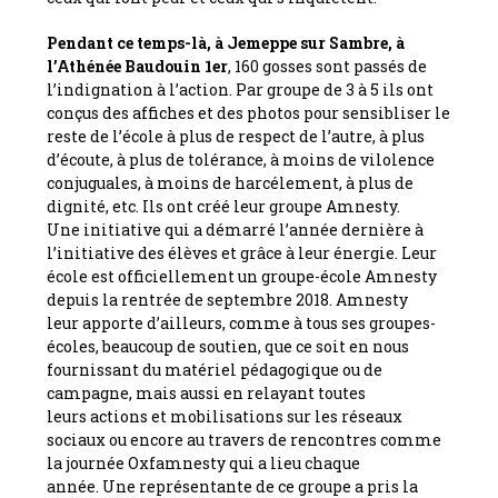
Pendant ce temps-là, à Jemeppe sur Sambre, à
l’Athénée Baudouin 1er
, 160 gosses sont passés de
l’indignation à l’action. Par groupe de 3 à 5 ils ont
conçus des affiches et des photos pour sensibliser le
reste de l’école à plus de respect de l’autre, à plus
d’écoute, à plus de tolérance, à moins de vilolence
conjuguales, à moins de harcélement, à plus de
dignité, etc. Ils ont créé leur groupe Amnesty.
Une initiative qui a démarré l’année dernière à
l’initiative des élèves et grâce à leur énergie. Leur
école est officiellement un groupe-école Amnesty
depuis la rentrée de septembre 2018. Amnesty
leur apporte d’ailleurs, comme à tous ses groupes-
écoles, beaucoup de soutien, que ce soit en nous
fournissant du matériel pédagogique ou de
campagne, mais aussi en relayant toutes
leurs actions et mobilisations sur les réseaux
sociaux ou encore au travers de rencontres comme
la journée Oxfamnesty qui a lieu chaque
année. Une représentante de ce groupe a pris la