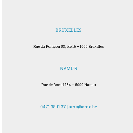
BRUXELLES
Rue du Poinçon 53, bte 16 – 1000 Bruxelles
NAMUR
Rue de Bomel 154 – 5000 Namur
0471 38 11 37 |
ama@ama.be