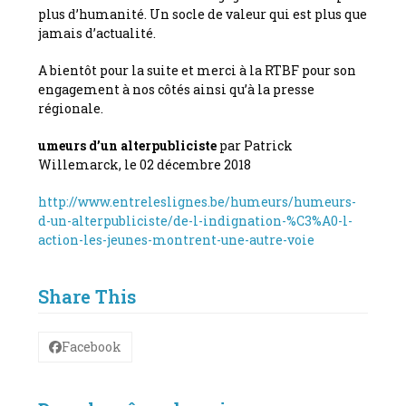
plus d’humanité. Un socle de valeur qui est plus que
jamais d’actualité.
A bientôt pour la suite et merci à la RTBF pour son
engagement à nos côtés ainsi qu’à la presse
régionale.
umeurs d’un alterpubliciste
par Patrick
Willemarck, le 02 décembre 2018
http://www.entreleslignes.be/humeurs/humeurs-
d-un-alterpubliciste/de-l-indignation-%C3%A0-l-
action-les-jeunes-montrent-une-autre-voie
Share This
Facebook