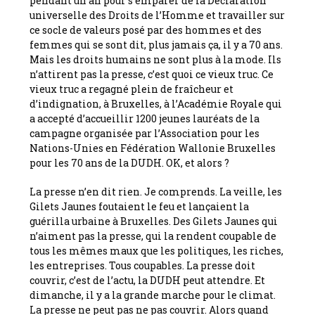
pendant un an pour s’emparer de la Déclaration
universelle des Droits de l’Homme et travailler sur
ce socle de valeurs posé par des hommes et des
femmes qui se sont dit, plus jamais ça, il y a 70 ans.
Mais les droits humains ne sont plus à la mode. Ils
n’attirent pas la presse, c’est quoi ce vieux truc. Ce
vieux truc a regagné plein de fraîcheur et
d’indignation, à Bruxelles, à l’Académie Royale qui
a accepté d’accueillir 1200 jeunes lauréats de la
campagne organisée par l’Association pour les
Nations-Unies en Fédération Wallonie Bruxelles
pour les 70 ans de la DUDH. OK, et alors ?
La presse n’en dit rien. Je comprends. La veille, les
Gilets Jaunes foutaient le feu et lançaient la
guérilla urbaine à Bruxelles. Des Gilets Jaunes qui
n’aiment pas la presse, qui la rendent coupable de
tous les mêmes maux que les politiques, les riches,
les entreprises. Tous coupables. La presse doit
couvrir, c’est de l’actu, la DUDH peut attendre. Et
dimanche, il y a la grande marche pour le climat.
La presse ne peut pas ne pas couvrir. Alors quand