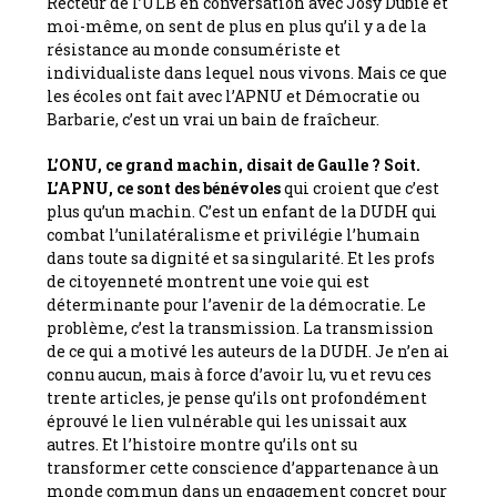
Recteur de l’ULB en conversation avec Josy Dubié et
moi-même, on sent de plus en plus qu’il y a de la
résistance au monde consumériste et
individualiste dans lequel nous vivons. Mais ce que
les écoles ont fait avec l’APNU et Démocratie ou
Barbarie, c’est un vrai un bain de fraîcheur.
L’ONU, ce grand machin, disait de Gaulle ? Soit.
L’APNU, ce sont des bénévoles
qui croient que c’est
plus qu’un machin. C’est un enfant de la DUDH qui
combat l’unilatéralisme et privilégie l’humain
dans toute sa dignité et sa singularité. Et les profs
de citoyenneté montrent une voie qui est
déterminante pour l’avenir de la démocratie. Le
problème, c’est la transmission. La transmission
de ce qui a motivé les auteurs de la DUDH. Je n’en ai
connu aucun, mais à force d’avoir lu, vu et revu ces
trente articles, je pense qu’ils ont profondément
éprouvé le lien vulnérable qui les unissait aux
autres. Et l’histoire montre qu’ils ont su
transformer cette conscience d’appartenance à un
monde commun dans un engagement concret pour