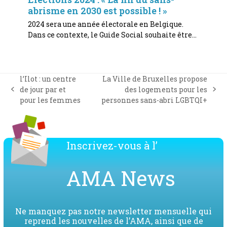
abrisme en 2030 est possible ! »
2024 sera une année électorale en Belgique.
Dans ce contexte, le Guide Social souhaite être…
l’Ilot : un centre
La Ville de Bruxelles propose
de jour par et
des logements pour les
previous
next
pour les femmes
personnes sans-abri LGBTQI+
post:
post:
Inscrivez-vous à l’
AMA News
Ne manquez pas notre newsletter mensuelle qui
reprend les nouvelles de l’AMA, ainsi que de