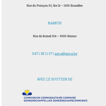
Rue du Poinçon 53, bte 16 – 1000 Bruxelles
NAMUR
Rue de Bomel 154 – 5000 Namur
0471 38 11 37 |
ama@ama.be
AVEC LE SOUTIEN DE