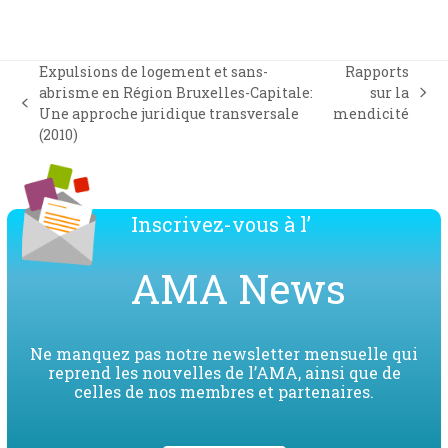
Expulsions de logement et sans-
Rapports
abrisme en Région Bruxelles-Capitale:
sur la
next
previous
Une approche juridique transversale
mendicité
post:
post:
(2010)
Inscrivez-vous à l’
AMA News
Ne manquez pas notre newsletter mensuelle qui
reprend les nouvelles de l’AMA, ainsi que de
celles de nos membres et partenaires.