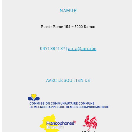
NAMUR
Rue de Bomel 154 – 5000 Namur
0471 38 11 37 |
ama@ama.be
AVEC LE SOUTIEN DE