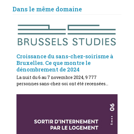
Dans le même domaine
Croissance du sans-chez-soirisme à
Bruxelles. Ce que montre le
dénombrement de 2024
La nuit du 6 au 7 novembre 2024, 9 777
personnes sans-chez-soi ont été recensées…