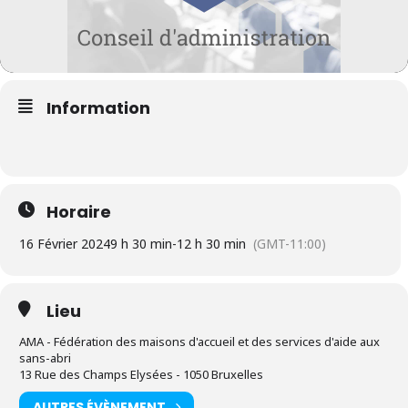
Information
Horaire
16 Février 2024
9 h 30 min
-
12 h 30 min
(GMT-11:00)
Lieu
AMA - Fédération des maisons d'accueil et des services d'aide aux
sans-abri
13 Rue des Champs Elysées - 1050 Bruxelles
AUTRES ÉVÈNEMENT