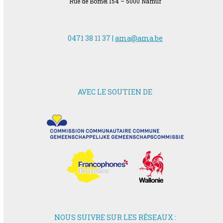
Rue de Bomel 154 – 5000 Namur
0471 38 11 37 |
ama@ama.be
AVEC LE SOUTIEN DE
NOUS SUIVRE SUR LES RÉSEAUX :