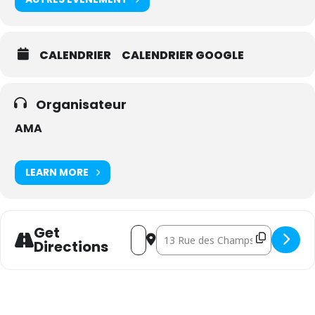
CALENDRIER
CALENDRIER GOOGLE
Organisateur
AMA
LEARN MORE
Get
Address - Administrateurs bruxellois [K
Destination Address - Administrat
Directions