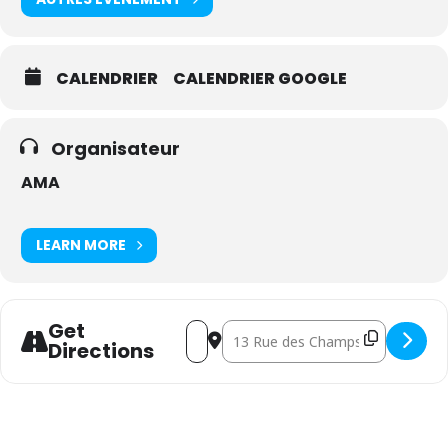
CALENDRIER
CALENDRIER GOOGLE
Organisateur
AMA
LEARN MORE
Get
Address - Administrateurs bruxellois [N
Destination Address - Administrat
Directions