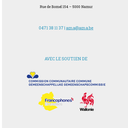
Rue de Bomel 154 – 5000 Namur
0471 38 11 37 |
ama@ama.be
AVEC LE SOUTIEN DE