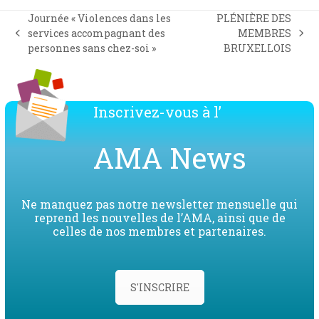
Journée « Violences dans les
PLÉNIÈRE DES
services accompagnant des
MEMBRES
previous
next
personnes sans chez-soi »
BRUXELLOIS
post:
post:
Inscrivez-vous à l’
AMA News
Ne manquez pas notre newsletter mensuelle qui
reprend les nouvelles de l’AMA, ainsi que de
celles de nos membres et partenaires.
S'INSCRIRE