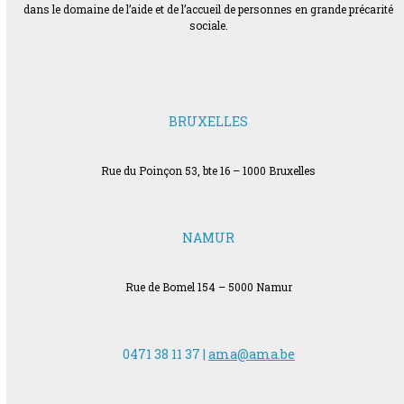
dans le domaine de l’aide et de l’accueil de personnes en grande précarité
sociale.
BRUXELLES
Rue du Poinçon 53, bte 16 – 1000 Bruxelles
NAMUR
Rue de Bomel 154 – 5000 Namur
0471 38 11 37 |
ama@ama.be