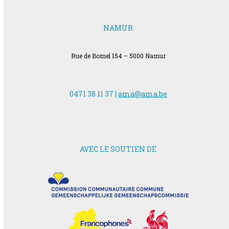
NAMUR
Rue de Bomel 154 – 5000 Namur
0471 38 11 37 |
ama@ama.be
AVEC LE SOUTIEN DE