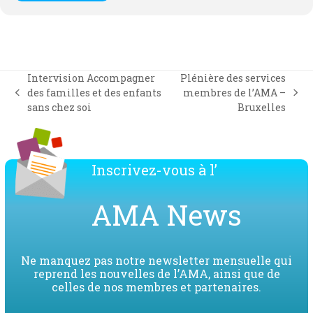
Intervision Accompagner
Plénière des services
des familles et des enfants
membres de l’AMA –
previous
next
sans chez soi
Bruxelles
post:
post:
Inscrivez-vous à l’
AMA News
Ne manquez pas notre newsletter mensuelle qui
reprend les nouvelles de l’AMA, ainsi que de
celles de nos membres et partenaires.