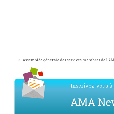
Assemblée générale des services membres de l’A
previous
post:
Inscrivez-vous à l
AMA Ne