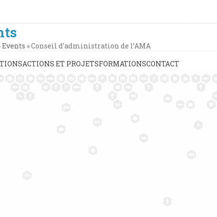
nts
»
Events
»
Conseil d’administration de l’AMA
TIONS
ACTIONS ET PROJETS
FORMATIONS
CONTACT