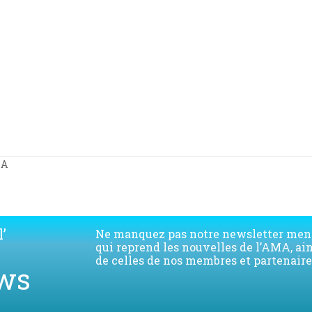
MA
’
Ne manquez pas notre newsletter men
qui reprend les nouvelles de l’AMA, ai
de celles de nos membres et partenaire
ws