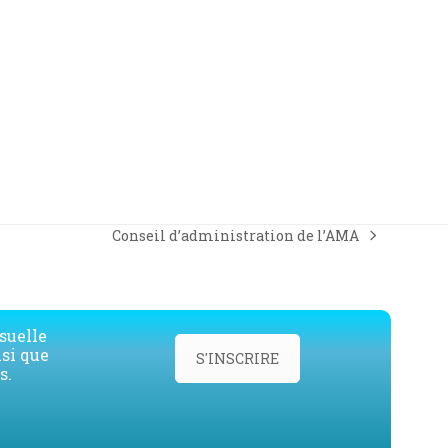
Conseil d’administration de l’AMA
next
post:
suelle
nsi que
S'INSCRIRE
s.