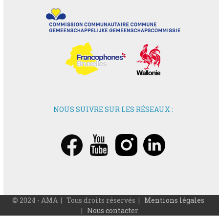
NOUS SUIVRE SUR LES RÉSEAUX :
© 2024 - AMA | Tous droits réservés |
Mentions légales
|
Nous contacter