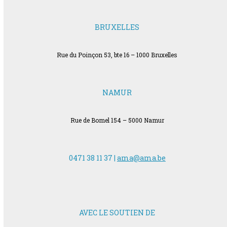
BRUXELLES
Rue du Poinçon 53, bte 16 – 1000 Bruxelles
NAMUR
Rue de Bomel 154 – 5000 Namur
0471 38 11 37 |
ama@ama.be
AVEC LE SOUTIEN DE