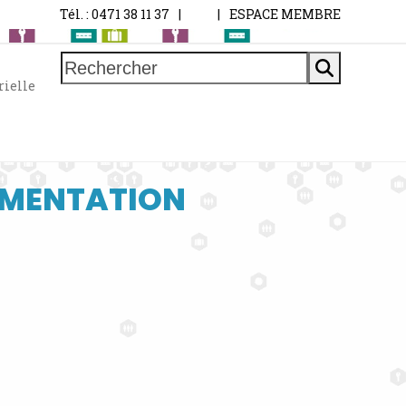
Tél. : 0471 38 11 37
|
|
ESPACE MEMBRE
Rechercher
rielle
EMENTATION