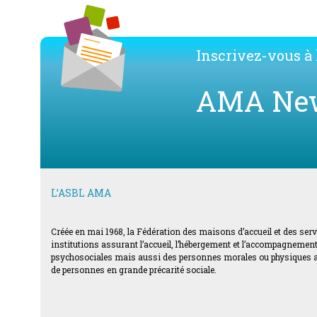
post:
Inscrivez-vous à l
AMA Ne
L’ASBL AMA
Créée en mai 1968, la Fédération des maisons d’accueil et des ser
institutions assurant l’accueil, l’hébergement et l’accompagnement d
psychosociales mais aussi des personnes morales ou physiques acti
de personnes en grande précarité sociale.