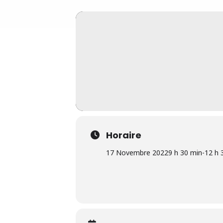
Horaire
17 Novembre 2022
9 h 30 min
-
12 h 