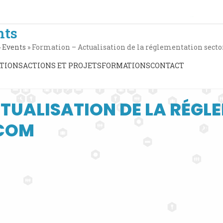
nts
»
Events
»
Formation – Actualisation de la réglementation secto
TIONS
ACTIONS ET PROJETS
FORMATIONS
CONTACT
TUALISATION DE LA RÉGL
OCOM