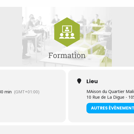
Lieu
MAison du Quartier Mal
30 min
(GMT+01:00)
10 Rue de La Digue - 10
AUTRES ÉVÈNEMEN