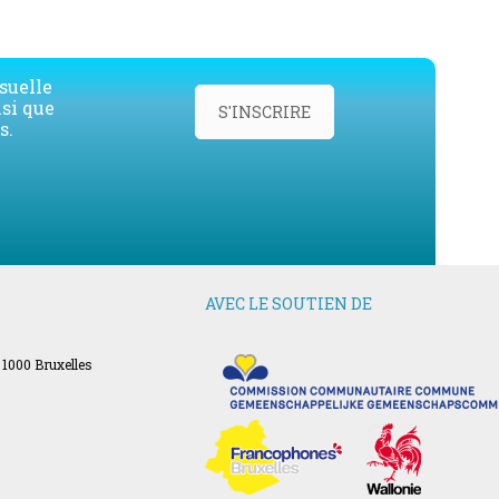
post:
suelle
nsi que
S'INSCRIRE
s.
AVEC LE SOUTIEN DE
 1000 Bruxelles