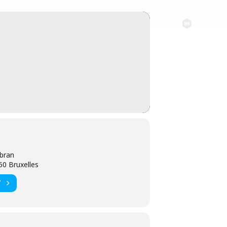
ibran
50 Bruxelles
T