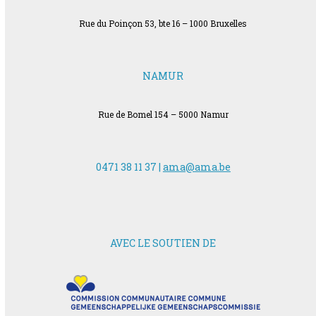
Rue du Poinçon 53, bte 16 – 1000 Bruxelles
NAMUR
Rue de Bomel 154 – 5000 Namur
0471 38 11 37 |
ama@ama.be
AVEC LE SOUTIEN DE