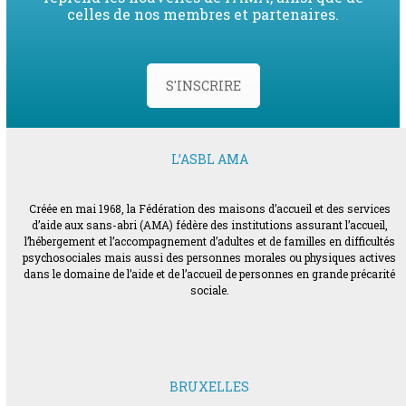
celles de nos membres et partenaires.
S'INSCRIRE
L’ASBL AMA
Créée en mai 1968, la Fédération des maisons d’accueil et des services
d’aide aux sans-abri (AMA) fédère des institutions assurant l’accueil,
l’hébergement et l’accompagnement d’adultes et de familles en difficultés
psychosociales mais aussi des personnes morales ou physiques actives
dans le domaine de l’aide et de l’accueil de personnes en grande précarité
sociale.
BRUXELLES