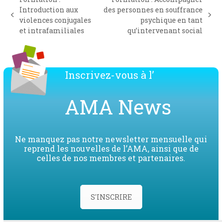
Introduction aux
des personnes en souffrance
previous
next
violences conjugales
psychique en tant
post:
post:
et intrafamiliales
qu’intervenant social
Inscrivez-vous à l’
AMA News
Ne manquez pas notre newsletter mensuelle qui
reprend les nouvelles de l’AMA, ainsi que de
celles de nos membres et partenaires.
S'INSCRIRE