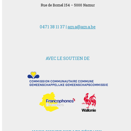
Rue de Bomel 154 – 5000 Namur
0471 38 11 37 |
ama@ama.be
AVEC LE SOUTIEN DE