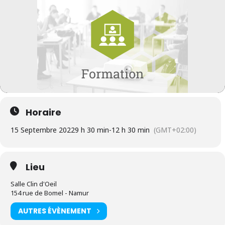
Horaire
15 Septembre 2022
9 h 30 min
-
12 h 30 min
(GMT+02:00)
Lieu
Salle Clin d'Oeil
154 rue de Bomel - Namur
AUTRES ÉVÈNEMENT