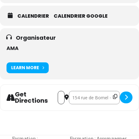
CALENDRIER
CALENDRIER GOOGLE
Organisateur
AMA
LEARN MORE
Get
Address - Formation : Vivre en collectivi
Destination Address - Formation : 
Directions
Formation :
Formation : Accompagner