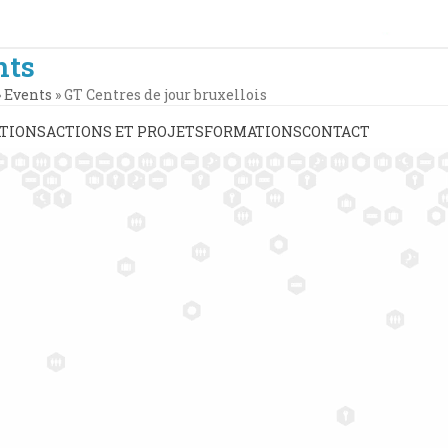
nts
»
Events
»
GT Centres de jour bruxellois
TIONS
ACTIONS ET PROJETS
FORMATIONS
CONTACT