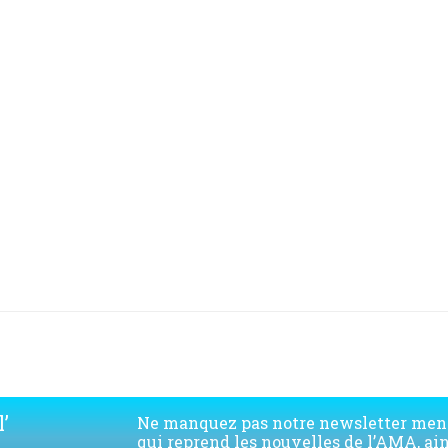
’
Ne manquez pas notre newsletter men
qui reprend les nouvelles de l’AMA, ai