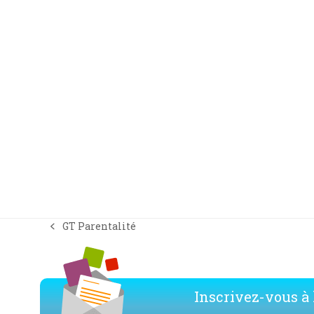
GT Parentalité
previous
post:
Inscrivez-vous à l