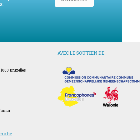
s.
AVEC LE SOUTIEN DE
 1000 Bruxelles
 Namur
ma.be