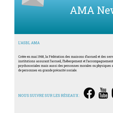
AMA Ne
L’ASBL AMA
Créée en mai 1968, la Fédération des maisons d’accueil et des ser
institutions assurant l’accueil, l’hébergement et l’accompagnement d
psychosociales mais aussi des personnes morales ou physiques acti
de personnes en grande précarité sociale.
NOUS SUIVRE SUR LES RÉSEAUX :