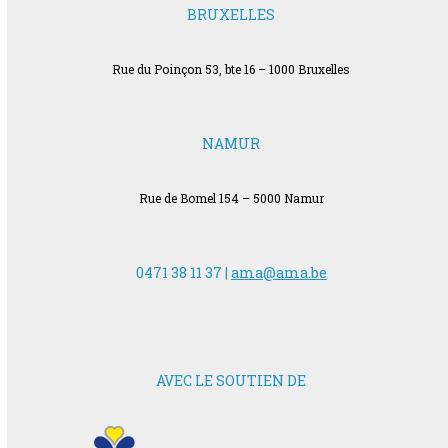
BRUXELLES
Rue du Poinçon 53, bte 16 – 1000 Bruxelles
NAMUR
Rue de Bomel 154 – 5000 Namur
0471 38 11 37 |
ama@ama.be
AVEC LE SOUTIEN DE