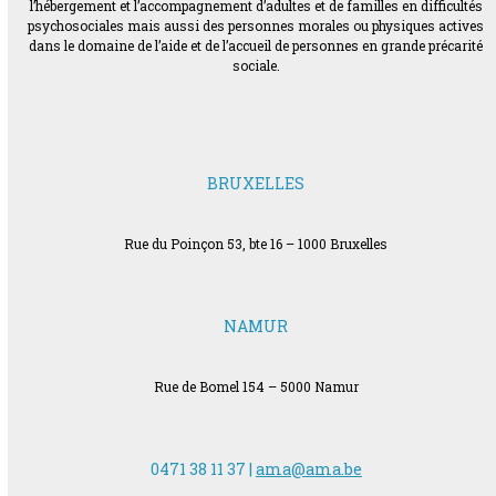
l’hébergement et l’accompagnement d’adultes et de familles en difficultés
psychosociales mais aussi des personnes morales ou physiques actives
dans le domaine de l’aide et de l’accueil de personnes en grande précarité
sociale.
BRUXELLES
Rue du Poinçon 53, bte 16 – 1000 Bruxelles
NAMUR
Rue de Bomel 154 – 5000 Namur
0471 38 11 37 |
ama@ama.be