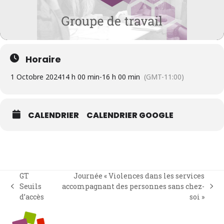
Horaire
1 Octobre 2024
14 h 00 min
-
16 h 00 min
(GMT-11:00)
CALENDRIER
CALENDRIER GOOGLE
GT
Journée « Violences dans les services
Seuils
accompagnant des personnes sans chez-
previous
next
d’accès
soi »
post:
post: