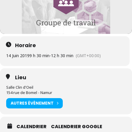
Horaire
14 Juin 2019
9 h 30 min
-
12 h 30 min
(GMT+00:00)
Lieu
Salle Clin d'Oeil
154 rue de Bomel - Namur
AUTRES ÉVÈNEMENT
CALENDRIER
CALENDRIER GOOGLE