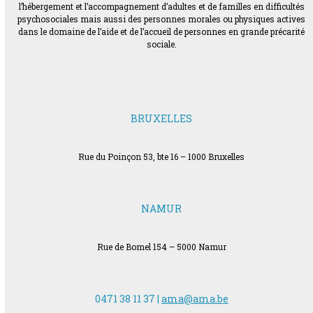
l’hébergement et l’accompagnement d’adultes et de familles en difficultés
psychosociales mais aussi des personnes morales ou physiques actives
dans le domaine de l’aide et de l’accueil de personnes en grande précarité
sociale.
BRUXELLES
Rue du Poinçon 53, bte 16 – 1000 Bruxelles
NAMUR
Rue de Bomel 154 – 5000 Namur
0471 38 11 37 |
ama@ama.be