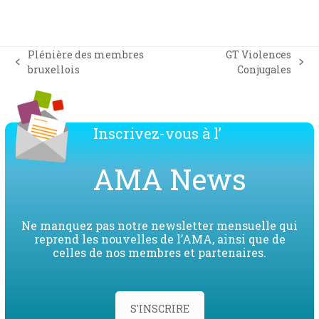
Plénière des membres
GT Violences
previous
next
bruxellois
Conjugales
post:
post:
Inscrivez-vous à l’
AMA News
Ne manquez pas notre newsletter mensuelle qui
reprend les nouvelles de l’AMA, ainsi que de
celles de nos membres et partenaires.
S'INSCRIRE