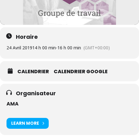
Horaire
24 Avril 2019
14 h 00 min
-
16 h 00 min
(GMT+00:00)
CALENDRIER
CALENDRIER GOOGLE
Organisateur
AMA
LEARN MORE