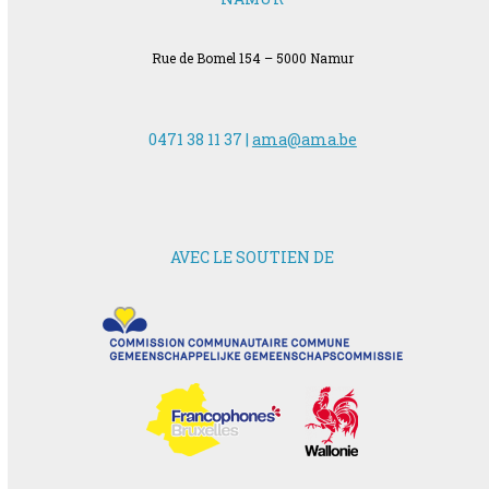
Rue de Bomel 154 – 5000 Namur
0471 38 11 37 |
ama@ama.be
AVEC LE SOUTIEN DE