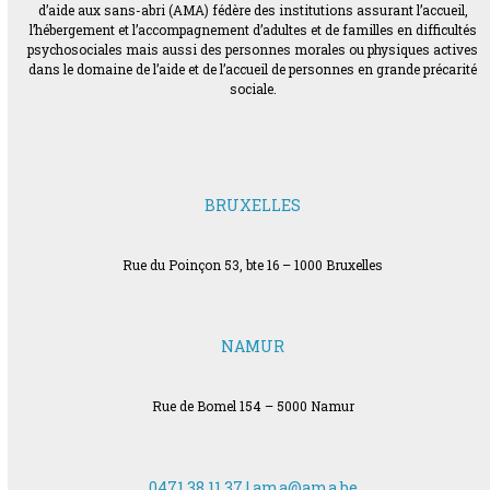
d’aide aux sans-abri (AMA) fédère des institutions assurant l’accueil,
l’hébergement et l’accompagnement d’adultes et de familles en difficultés
psychosociales mais aussi des personnes morales ou physiques actives
dans le domaine de l’aide et de l’accueil de personnes en grande précarité
sociale.
BRUXELLES
Rue du Poinçon 53, bte 16 – 1000 Bruxelles
NAMUR
Rue de Bomel 154 – 5000 Namur
0471 38 11 37 |
ama@ama.be