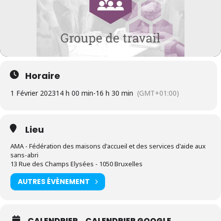
Horaire
1 Février 2023
14 h 00 min
-
16 h 30 min
(GMT+01:00)
Lieu
AMA - Fédération des maisons d'accueil et des services d'aide aux
sans-abri
13 Rue des Champs Elysées - 1050 Bruxelles
AUTRES ÉVÈNEMENT
CALENDRIER
CALENDRIER GOOGLE