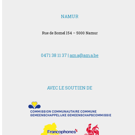
NAMUR
Rue de Bomel 154 – 5000 Namur
0471 38 11 37 |
ama@ama.be
AVEC LE SOUTIEN DE