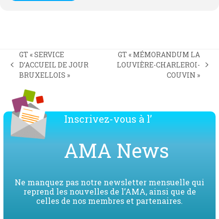
GT « SERVICE
GT « MÉMORANDUM LA
D’ACCUEIL DE JOUR
LOUVIÈRE-CHARLEROI-
previous
next
BRUXELLOIS »
COUVIN »
post:
post:
Inscrivez-vous à l’
AMA News
Ne manquez pas notre newsletter mensuelle qui
reprend les nouvelles de l’AMA, ainsi que de
celles de nos membres et partenaires.