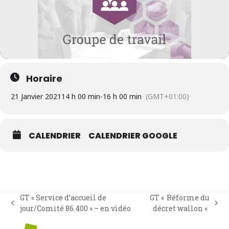
Horaire
21 Janvier 2021
14 h 00 min
-
16 h 00 min
(GMT+01:00)
CALENDRIER
CALENDRIER GOOGLE
GT « Service d’accueil de
GT « Réforme du
previous
next
jour/Comité 86.400 » – en vidéo
décret wallon «
post:
post: