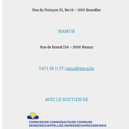
Rue du Poinçon 53, bte 16 – 1000 Bruxelles
NAMUR
Rue de Bomel 154 – 5000 Namur
0471 38 11 37 |
ama@ama.be
AVEC LE SOUTIEN DE