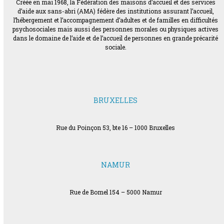
Créée en mai 1968, la Fédération des maisons d’accueil et des services
d’aide aux sans-abri (AMA) fédère des institutions assurant l’accueil,
l’hébergement et l’accompagnement d’adultes et de familles en difficultés
psychosociales mais aussi des personnes morales ou physiques actives
dans le domaine de l’aide et de l’accueil de personnes en grande précarité
sociale.
BRUXELLES
Rue du Poinçon 53, bte 16 – 1000 Bruxelles
NAMUR
Rue de Bomel 154 – 5000 Namur