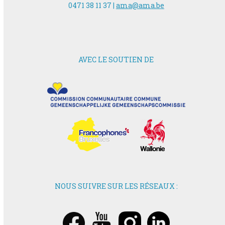
0471 38 11 37 |
ama@ama.be
AVEC LE SOUTIEN DE
NOUS SUIVRE SUR LES RÉSEAUX :