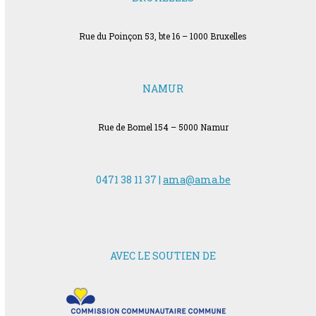
Rue du Poinçon 53, bte 16 – 1000 Bruxelles
NAMUR
Rue de Bomel 154 – 5000 Namur
0471 38 11 37 |
ama@ama.be
AVEC LE SOUTIEN DE