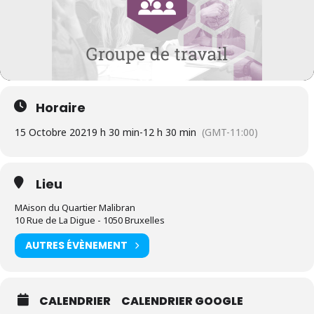
Horaire
15 Octobre 2021
9 h 30 min
-
12 h 30 min
(GMT-11:00)
Lieu
MAison du Quartier Malibran
10 Rue de La Digue - 1050 Bruxelles
AUTRES ÉVÈNEMENT
CALENDRIER
CALENDRIER GOOGLE