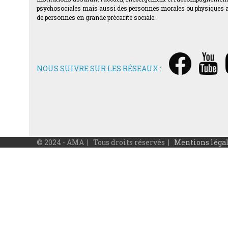
psychosociales mais aussi des personnes morales ou physiques acti
de personnes en grande précarité sociale.
NOUS SUIVRE SUR LES RÉSEAUX :
© 2024 - AMA | Tous droits réservés |
Mentions léga