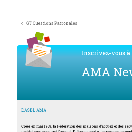
GT Questions Patronales
previous
post:
Inscrivez-vous à l
AMA Ne
L’ASBL AMA
Créée en mai 1968, la Fédération des maisons d’accueil et des ser
institutions assurant l’accueil, l’hébergement et l’accompagnement d