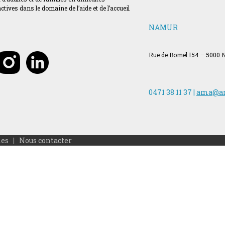
ves dans le domaine de l’aide et de l’accueil
NAMUR
Rue de Bomel 154 – 5000
0471 38 11 37 |
ama@a
les
|
Nous contacter