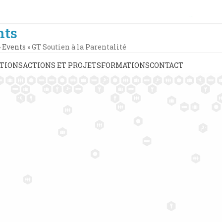
nts
»
Events
»
GT Soutien à la Parentalité
TIONS
ACTIONS ET PROJETS
FORMATIONS
CONTACT