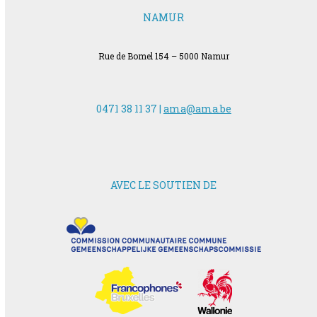
NAMUR
Rue de Bomel 154 – 5000 Namur
0471 38 11 37 |
ama@ama.be
AVEC LE SOUTIEN DE