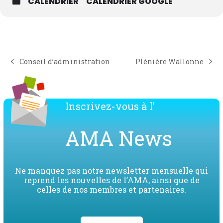
CALENDRIER
CALENDRIER GOOGLE
Plénière Wallonne
Conseil d’administration
next
previous
post:
post:
Inscrivez-vous à l’
AMA News
Ne manquez pas notre newsletter mensuelle qui
reprend les nouvelles de l’AMA, ainsi que de
celles de nos membres et partenaires.