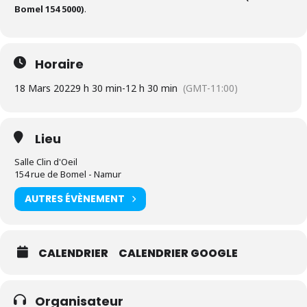
Bomel 154 5000)
.
Horaire
18 Mars 2022
9 h 30 min
-
12 h 30 min
(GMT-11:00)
Lieu
Salle Clin d'Oeil
154 rue de Bomel - Namur
AUTRES ÉVÈNEMENT
CALENDRIER
CALENDRIER GOOGLE
Organisateur