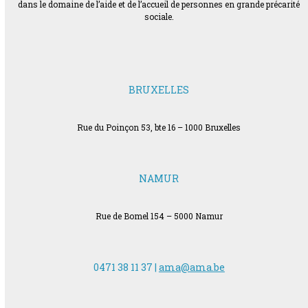
dans le domaine de l’aide et de l’accueil de personnes en grande précarité
sociale.
BRUXELLES
Rue du Poinçon 53, bte 16 – 1000 Bruxelles
NAMUR
Rue de Bomel 154 – 5000 Namur
0471 38 11 37 |
ama@ama.be