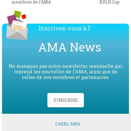
previous
next
membres de l’AMA
BXLR Cup
post:
post:
Inscrivez-vous à l’
AMA News
Ne manquez pas notre newsletter mensuelle qui
reprend les nouvelles de l’AMA, ainsi que de
celles de nos membres et partenaires.
S'INSCRIRE
L’ASBL AMA