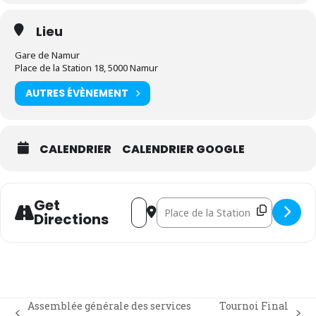
Lieu
Gare de Namur
Place de la Station 18, 5000 Namur
AUTRES ÉVÈNEMENT
CALENDRIER
CALENDRIER GOOGLE
Get
Address - Manifestation contre la réfo
Destination Address - Manifestat
Directions
Assemblée générale des services
Tournoi Final