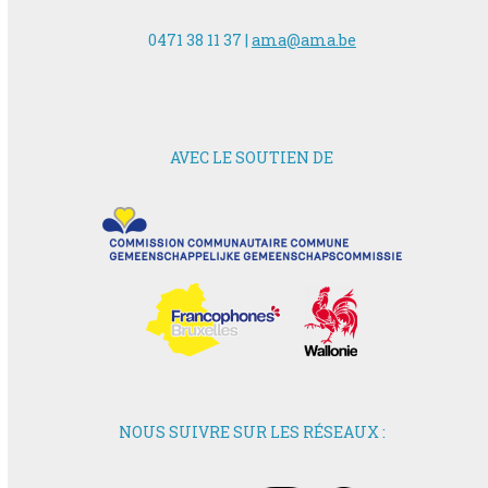
0471 38 11 37 |
ama@ama.be
AVEC LE SOUTIEN DE
NOUS SUIVRE SUR LES RÉSEAUX :