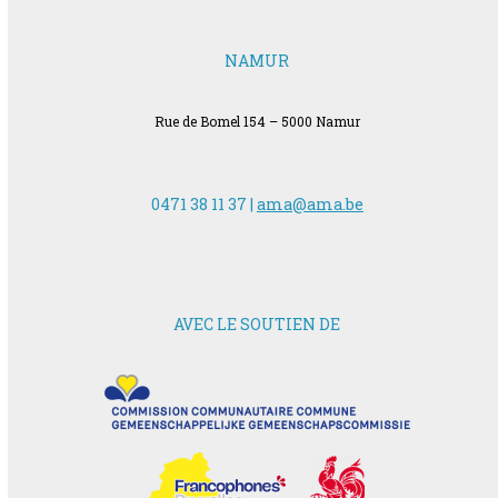
NAMUR
Rue de Bomel 154 – 5000 Namur
0471 38 11 37 |
ama@ama.be
AVEC LE SOUTIEN DE