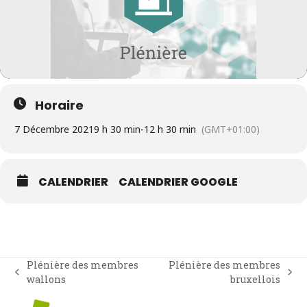
Horaire
7 Décembre 2021
9 h 30 min
-
12 h 30 min
(GMT+01:00)
CALENDRIER
CALENDRIER GOOGLE
Plénière des membres
Plénière des membres
previous
next
wallons
bruxellois
post:
post: