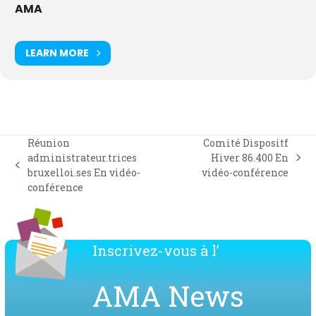
AMA
LEARN MORE
Réunion
Comité Dispositf
administrateur.trices
Hiver 86.400 En
next
previous
bruxelloi.ses En vidéo-
vidéo-conférence
post:
post:
conférence
Inscrivez-vous à l’
AMA News