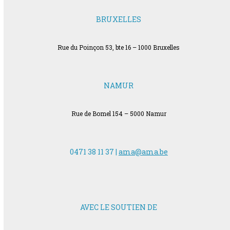
BRUXELLES
Rue du Poinçon 53, bte 16 – 1000 Bruxelles
NAMUR
Rue de Bomel 154 – 5000 Namur
0471 38 11 37 |
ama@ama.be
AVEC LE SOUTIEN DE