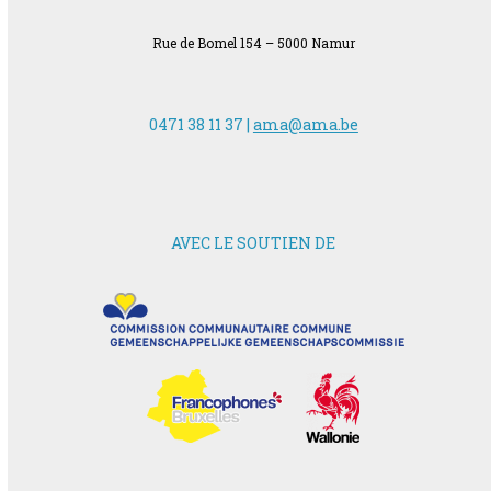
Rue de Bomel 154 – 5000 Namur
0471 38 11 37 |
ama@ama.be
AVEC LE SOUTIEN DE