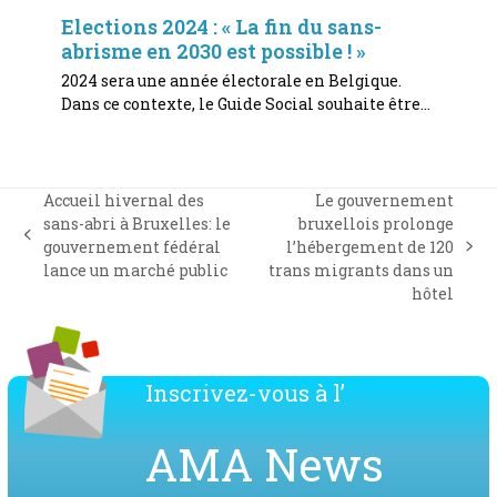
Elections 2024 : « La fin du sans-
abrisme en 2030 est possible ! »
2024 sera une année électorale en Belgique.
Dans ce contexte, le Guide Social souhaite être…
Accueil hivernal des
Le gouvernement
sans-abri à Bruxelles: le
bruxellois prolonge
previous
gouvernement fédéral
l’hébergement de 120
next
post:
lance un marché public
trans migrants dans un
post:
hôtel
Inscrivez-vous à l’
AMA News