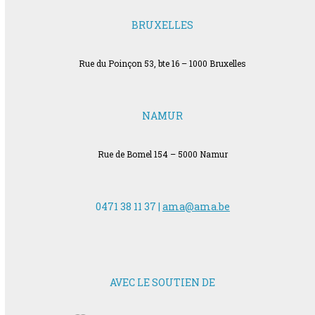
BRUXELLES
Rue du Poinçon 53, bte 16 – 1000 Bruxelles
NAMUR
Rue de Bomel 154 – 5000 Namur
0471 38 11 37 |
ama@ama.be
AVEC LE SOUTIEN DE