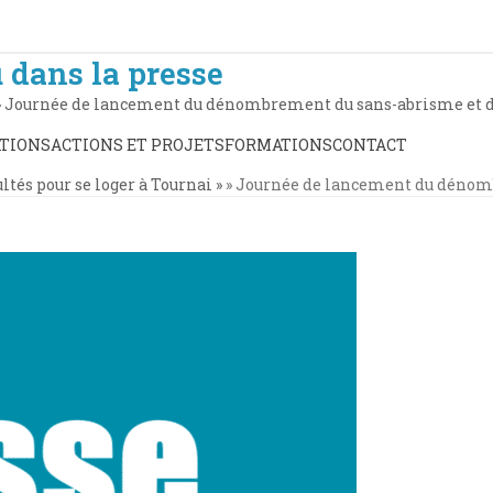
 dans la presse
»
Journée de lancement du dénombrement du sans-abrisme et d
TIONS
ACTIONS ET PROJETS
FORMATIONS
CONTACT
ultés pour se loger à Tournai »
»
Journée de lancement du dénom