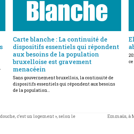
Carte blanche : La continuité de
E
s
dispositifs essentiels qui répondent
a
aux besoins de la population
20
bruxelloise est gravement
ce
menacéein
-
Sans gouvernement bruxellois, la continuité de
dispositifs essentiels qui répondent aux besoins
de la population…
 douche, c’est un logement », selon le
Emmaüs, à Ma
next
post: