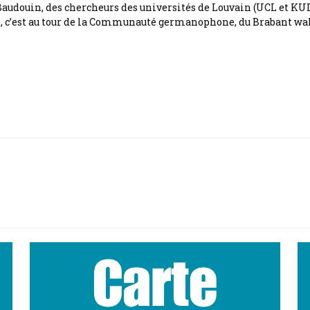
oi Baudouin, des chercheurs des universités de Louvain (UCL et
ée, c’est au tour de la Communauté germanophone, du Brabant wal