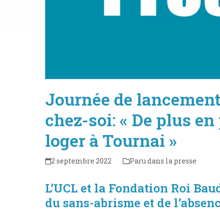
Journée de lancement
chez-soi: « De plus en
loger à Tournai »
2 septembre 2022
Paru dans la presse
L’UCL et la Fondation Roi Ba
du sans-abrisme et de l’absenc