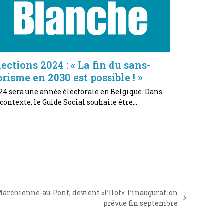
lections 2024 : « La fin du sans-
brisme en 2030 est possible ! »
24 sera une année électorale en Belgique. Dans
 contexte, le Guide Social souhaite être…
rchienne-au-Pont, devient «l’Ilot»: l’inauguration
prévue fin septembre