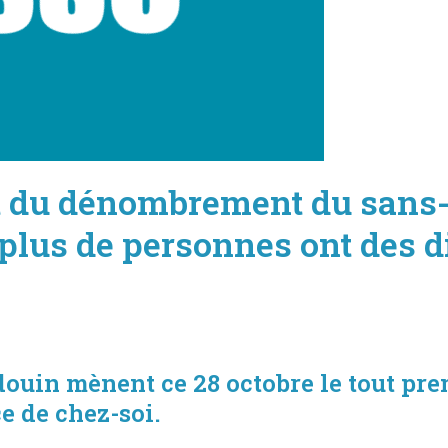
 du dénombrement du sans-
 plus de personnes ont des di
udouin mènent ce 28 octobre le tout p
e de chez-soi.