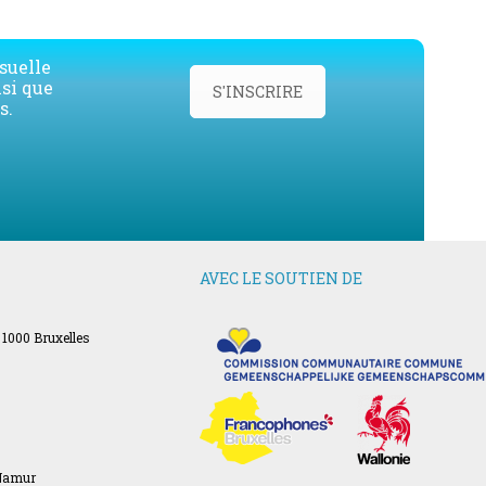
suelle
nsi que
S'INSCRIRE
s.
AVEC LE SOUTIEN DE
 1000 Bruxelles
 Namur