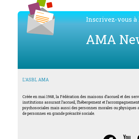
Inscrivez-vous à l
AMA Ne
L’ASBL AMA
Créée en mai 1968, la Fédération des maisons d’accueil et des ser
institutions assurant l’accueil, l’hébergement et l’accompagnement d
psychosociales mais aussi des personnes morales ou physiques acti
de personnes en grande précarité sociale.