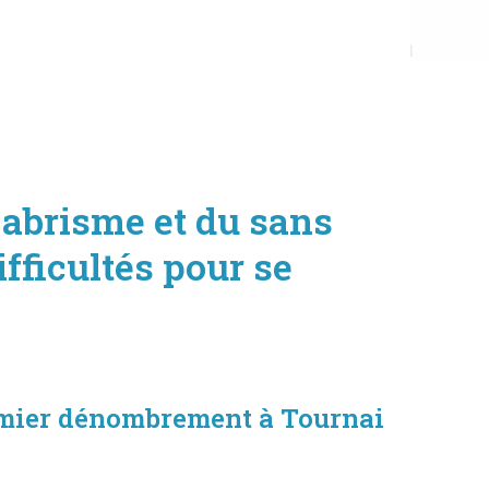
abrisme et du sans
fficultés pour se
remier dénombrement à Tournai