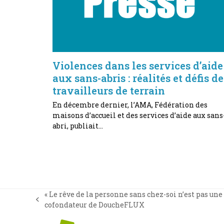
Violences dans les services d’aide
aux sans-abris : réalités et défis de
travailleurs de terrain
En décembre dernier, l’AMA, Fédération des
maisons d’accueil et des services d’aide aux sans
abri, publiait…
« Le rêve de la personne sans chez-soi n’est pas une
previous
cofondateur de DoucheFLUX
post: