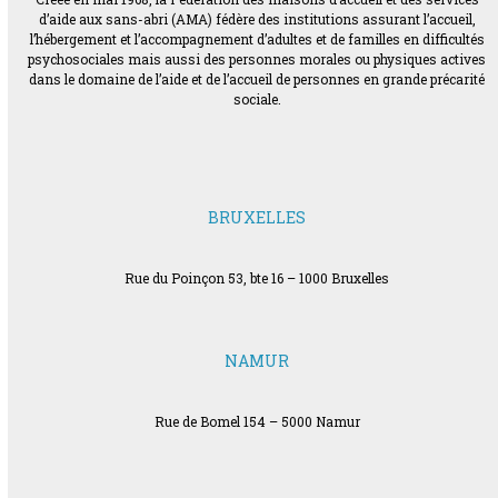
d’aide aux sans-abri (AMA) fédère des institutions assurant l’accueil,
l’hébergement et l’accompagnement d’adultes et de familles en difficultés
psychosociales mais aussi des personnes morales ou physiques actives
dans le domaine de l’aide et de l’accueil de personnes en grande précarité
sociale.
BRUXELLES
Rue du Poinçon 53, bte 16 – 1000 Bruxelles
NAMUR
Rue de Bomel 154 – 5000 Namur