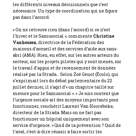
les différents niveaux décisionnels que c’est
nécessaire. Un type de coordination qui ne figure
pas dans l’accord.
« On ne retrouve rien (dans l’accord) si ce n’est
l’hiver et le Samusocial », commente
Christine
Vanhessen
, directrice de la Fédération des
maisons d’accueil et des services d’aide aux sans-
abri (AMA). Rien, en effet, sur les autres acteurs du
secteur, sur les projets pilotes qui y sont menés, sur
le travail d’appui et de recensement de données
réalisé par la Strada… Selon Zoé Genot (Écolo), qui
s’exprimait lors du débat parlementaire du 22
juillet dernier, il s’agit d’« un chapitre taillé sur
mesure pour le Samusocial ». « Je suis content que
l’urgence sociale ait des moyens importants pour
fonctionner, renchérit Laurent Van Hoorebeke,
directeur de la Strada. Mais on ne fait pas
fonctionner un hôpital uniquement avec son
service d’urgence. » Quid de la prévention ? Quid de
l’aval, c’est-à-dire réussir à faire sortir les