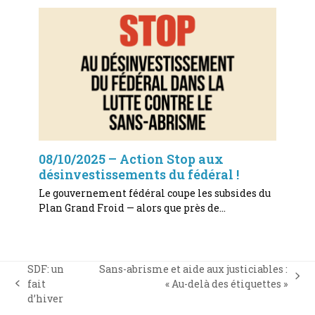
08/10/2025 – Action Stop aux
désinvestissements du fédéral !
Le gouvernement fédéral coupe les subsides du
Plan Grand Froid — alors que près de…
SDF: un
Sans-abrisme et aide aux justiciables :
next
fait
« Au-delà des étiquettes »
previous
post:
d’hiver
post: