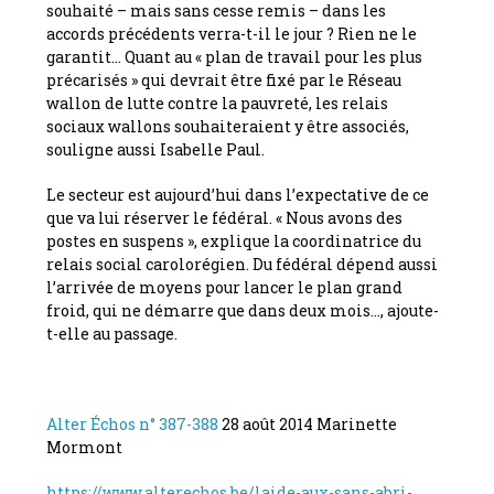
souhaité – mais sans cesse remis – dans les
accords précédents verra-t-il le jour ? Rien ne le
garantit… Quant au « plan de travail pour les plus
précarisés » qui devrait être fixé par le Réseau
wallon de lutte contre la pauvreté, les relais
sociaux wallons souhaiteraient y être associés,
souligne aussi Isabelle Paul.
Le secteur est aujourd’hui dans l’expectative de ce
que va lui réserver le fédéral. « Nous avons des
postes en suspens », explique la coordinatrice du
relais social carolorégien. Du fédéral dépend aussi
l’arrivée de moyens pour lancer le plan grand
froid, qui ne démarre que dans deux mois…, ajoute-
t-elle au passage.
Alter Échos n° 387-388
28 août 2014 Marinette
Mormont
https://www.alterechos.be/laide-aux-sans-abri-