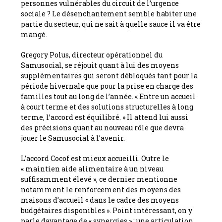
personnes vulnérables du circuit de l’urgence
sociale ? Le désenchantement semble habiter une
partie du secteur, qui ne sait à quelle sauce il va être
mangé.
Gregory Polus, directeur opérationnel du
Samusocial, se réjouit quant à lui des moyens
supplémentaires qui seront débloqués tant pour la
période hivernale que pour la prise en charge des
familles tout au long de l’année. « Entre un accueil
à court terme et des solutions structurelles à long
terme, l’accord est équilibré. » Il attend lui aussi
des précisions quant au nouveau rôle que devra
jouer le Samusocial à l’avenir.
L’accord Cocof est mieux accueilli. Outre le
« maintien aide alimentaire à un niveau
suffisamment élevé », ce dernier mentionne
notamment le renforcement des moyens des
maisons d’accueil « dans le cadre des moyens
budgétaires disponibles ». Point intéressant, on y
parle davantage de « synergies » : une articulation