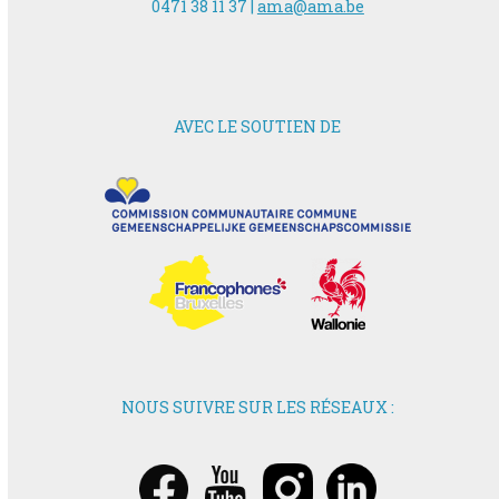
0471 38 11 37 |
ama@ama.be
AVEC LE SOUTIEN DE
NOUS SUIVRE SUR LES RÉSEAUX :