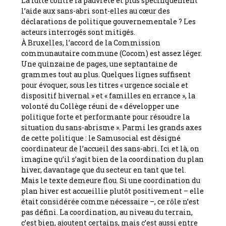
La lutte contre la pauvreté et plus spécifiquement
l’aide aux sans-abri sont-elles au cœur des
déclarations de politique gouvernementale ? Les
acteurs interrogés sont mitigés.
À Bruxelles, l’accord de la Commission
communautaire commune (Cocom) est assez léger.
Une quinzaine de pages, une septantaine de
grammes tout au plus. Quelques lignes suffisent
pour évoquer, sous les titres « urgence sociale et
dispositif hivernal » et « familles en errance », la
volonté du Collège réuni de « développer une
politique forte et performante pour résoudre la
situation du sans-abrisme ». Parmi les grands axes
de cette politique : le Samusocial est désigné
coordinateur de l’accueil des sans-abri. Ici et là, on
imagine qu’il s’agit bien de la coordination du plan
hiver, davantage que du secteur en tant que tel.
Mais le texte demeure flou. Si une coordination du
plan hiver est accueillie plutôt positivement – elle
était considérée comme nécessaire –, ce rôle n’est
pas défini. La coordination, au niveau du terrain,
c’est bien, ajoutent certains, mais c’est aussi entre