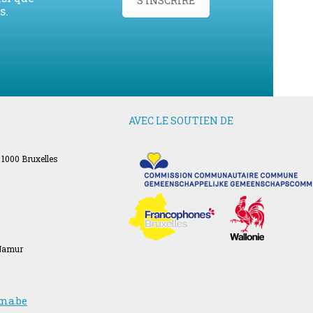
S'INSCRIRE
s.
AVEC LE SOUTIEN DE
 1000 Bruxelles
 Namur
ma.be