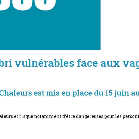
ri vulnérables face aux va
Chaleurs est mis en place du 15 juin a
haleurs et risque notamment d’être dangereuses pour les personn