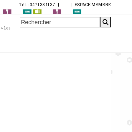
Tél. : 0471 38 11 37
|
|
ESPACE MEMBRE
Rechercher
»
Les