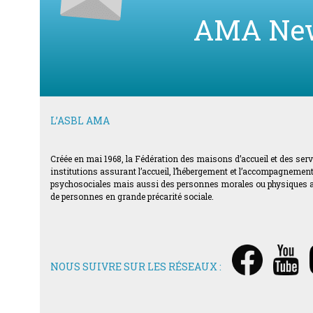
AMA Ne
L’ASBL AMA
Créée en mai 1968, la Fédération des maisons d’accueil et des ser
institutions assurant l’accueil, l’hébergement et l’accompagnement d
psychosociales mais aussi des personnes morales ou physiques acti
de personnes en grande précarité sociale.
NOUS SUIVRE SUR LES RÉSEAUX :