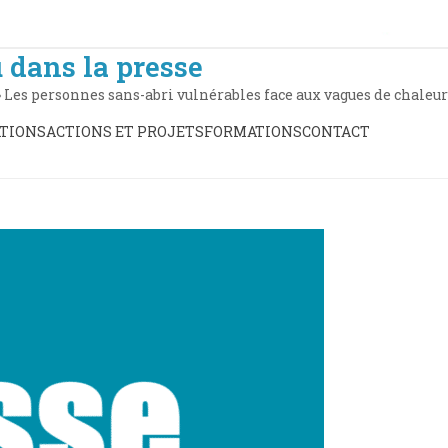
 dans la presse
»
Les personnes sans-abri vulnérables face aux vagues de chaleur
TIONS
ACTIONS ET PROJETS
FORMATIONS
CONTACT