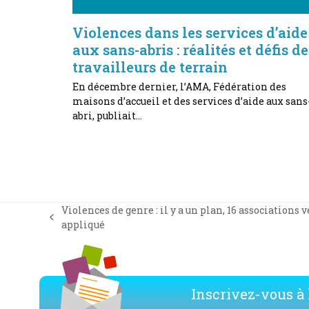
Violences dans les services d’aide
aux sans-abris : réalités et défis de
travailleurs de terrain
En décembre dernier, l’AMA, Fédération des
maisons d’accueil et des services d’aide aux sans
abri, publiait…
Violences de genre : il y a un plan, 16 associations ve
previous
appliqué
post:
Inscrivez-vous à l