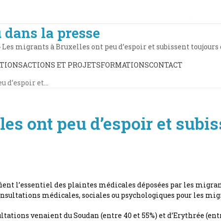
 dans la presse
»
Les migrants à Bruxelles ont peu d’espoir et subissent toujours
TIONS
ACTIONS ET PROJETS
FORMATIONS
CONTACT
u d’espoir et…
es ont peu d’espoir et subis
tifient l’essentiel des plaintes médicales déposées par les migr
nsultations médicales, sociales ou psychologiques pour les migr
tations venaient du Soudan (entre 40 et 55%) et d’Erythrée (entr