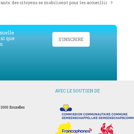
nts: des citoyens se mobilisent pour les accueillir
suelle
nsi que
S'INSCRIRE
s.
AVEC LE SOUTIEN DE
 1000 Bruxelles