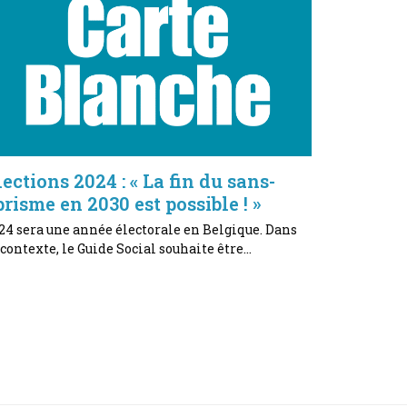
lections 2024 : « La fin du sans-
brisme en 2030 est possible ! »
24 sera une année électorale en Belgique. Dans
 contexte, le Guide Social souhaite être…