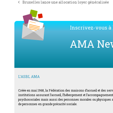
Bruxelles lance une allocation loyer généralisée
previous
post:
Inscrivez-vous à l
AMA Ne
L’ASBL AMA
Créée en mai 1968, la Fédération des maisons d’accueil et des ser
institutions assurant l’accueil, l’hébergement et l’accompagnement d
psychosociales mais aussi des personnes morales ou physiques acti
de personnes en grande précarité sociale.