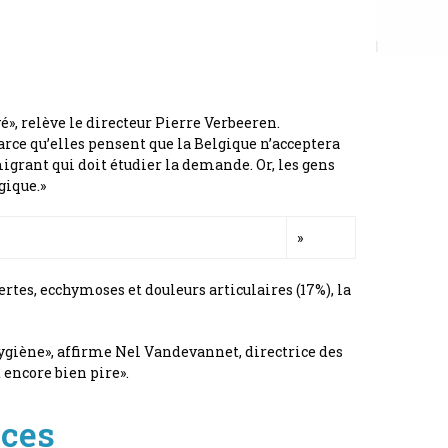
é», relève le directeur Pierre Verbeeren.
parce qu’elles pensent que la Belgique n’acceptera
 migrant qui doit étudier la demande. Or, les gens
gique.»
»
rtes, ecchymoses et douleurs articulaires (17%), la
’hygiène», affirme Nel Vandevannet, directrice des
 encore bien pire».
nces