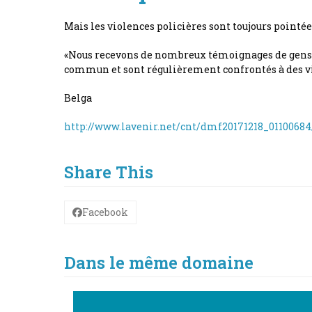
Mais les violences policières sont toujours point
«Nous recevons de nombreux témoignages de gens do
commun et sont régulièrement confrontés à des v
Belga
http://www.lavenir.net/cnt/dmf20171218_01100684/
Share This
Facebook
Dans le même domaine