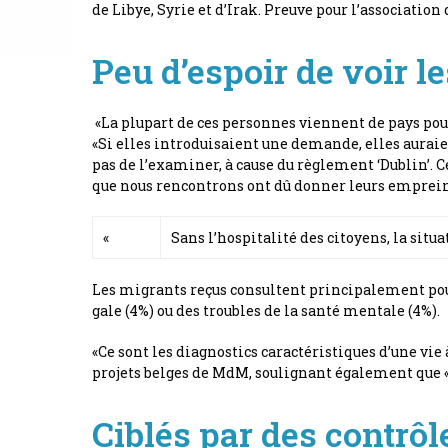
de Libye, Syrie et d’Irak. Preuve pour l’associati
Peu d’espoir de voir
«La plupart de ces personnes viennent de pays pour 
«Si elles introduisaient une demande, elles auraien
pas de l’examiner, à cause du règlement ‘Dublin’. Ce
que nous rencontrons ont dû donner leurs empreint
«
Sans l’hospitalité des citoyens, la situa
Les migrants reçus consultent principalement pour 
gale (4%) ou des troubles de la santé mentale (4%).
«Ce sont les diagnostics caractéristiques d’une vi
projets belges de MdM, soulignant également que «s’i
Ciblés par des contrôl