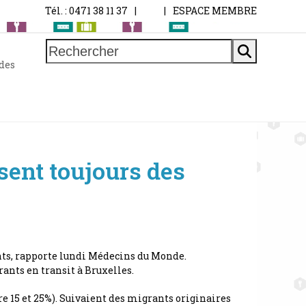
Tél. : 0471 38 11 37
|
|
ESPACE MEMBRE
Rechercher
 des
sent toujours des
ants, rapporte lundi Médecins du Monde.
ants en transit à Bruxelles.
e 15 et 25%). Suivaient des migrants originaires