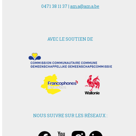
0471 38 11 37 |
ama@ama.be
AVEC LE SOUTIEN DE
NOUS SUIVRE SUR LES RÉSEAUX :