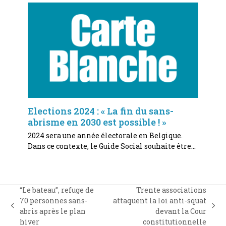
Elections 2024 : « La fin du sans-
abrisme en 2030 est possible ! »
2024 sera une année électorale en Belgique.
Dans ce contexte, le Guide Social souhaite être…
“Le bateau”, refuge de
Trente associations
70 personnes sans-
attaquent la loi anti-squat
previous
next
abris après le plan
devant la Cour
post:
post:
hiver
constitutionnelle