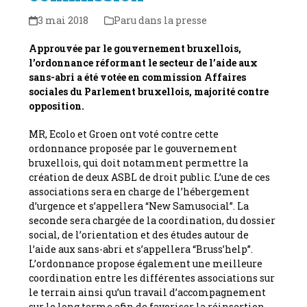
3 mai 2018
Paru dans la presse
Approuvée par le gouvernement bruxellois,
l’ordonnance réformant le secteur de l’aide aux
sans-abri a été votée en commission Affaires
sociales du Parlement bruxellois, majorité contre
opposition.
MR, Ecolo et Groen ont voté contre cette
ordonnance proposée par le gouvernement
bruxellois, qui doit notamment permettre la
création de deux ASBL de droit public. L’une de ces
associations sera en charge de l’hébergement
d’urgence et s’appellera “New Samusocial”. La
seconde sera chargée de la coordination, du dossier
social, de l’orientation et des études autour de
l’aide aux sans-abri et s’appellera “Bruss’help”.
L’ordonnance propose également une meilleure
coordination entre les différentes associations sur
le terrain ainsi qu’un travail d’accompagnement
sur le long terme afin de favoriser la réinsertion