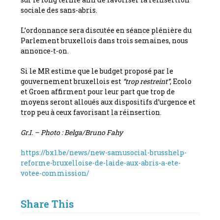
sociale des sans-abris.
L’ordonnance sera discutée en séance plénière du
Parlement bruxellois dans trois semaines, nous
annonce-t-on.
Si le MR estime que le budget proposé par le
gouvernement bruxellois est
“trop restreint”
, Ecolo
et Groen affirment pour leur part que trop de
moyens seront alloués aux dispositifs d’urgence et
trop peu à ceux favorisant la réinsertion.
Gr.I. – Photo : Belga/Bruno Fahy
https://bx1.be/news/new-samusocial-brusshelp-
reforme-bruxelloise-de-laide-aux-abris-a-ete-
votee-commission/
Share This