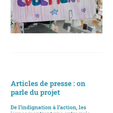
Articles de presse : on
parle du projet
De l’indignation à l’action, les