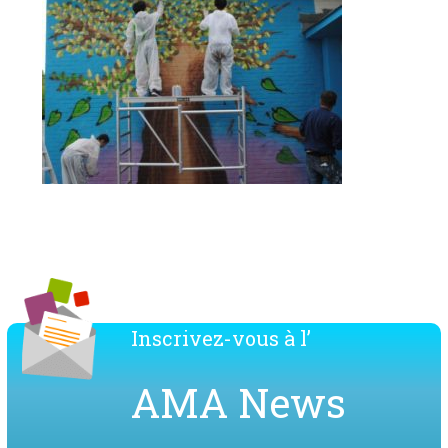
Inscrivez-vous à l’
AMA News