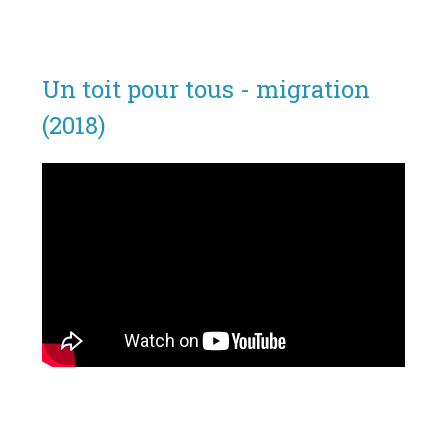
Un toit pour tous - migration
(2018)