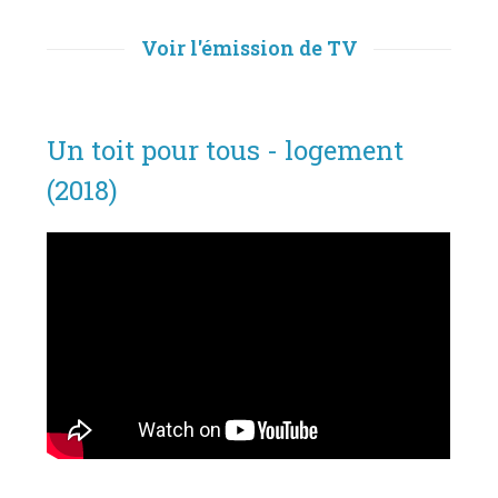
Voir l'émission de TV
Un toit pour tous - logement
(2018)