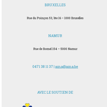
BRUXELLES
Rue du Poinçon 53, bte 16 – 1000 Bruxelles
NAMUR
Rue de Bomel 154 – 5000 Namur
0471 38 11 37 |
ama@ama.be
AVEC LE SOUTIEN DE