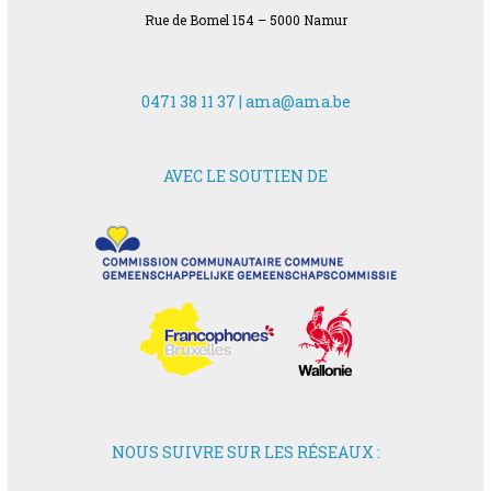
Rue de Bomel 154 – 5000 Namur
0471 38 11 37 |
ama@ama.be
AVEC LE SOUTIEN DE
NOUS SUIVRE SUR LES RÉSEAUX :