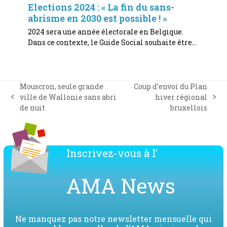
Elections 2024 : « La fin du sans-
abrisme en 2030 est possible ! »
2024 sera une année électorale en Belgique.
Dans ce contexte, le Guide Social souhaite être…
Mouscron, seule grande
Coup d’envoi du Plan
ville de Wallonie sans abri
hiver régional
previous
next
de nuit
bruxellois
post:
post:
Inscrivez-vous à l’
AMA News
Ne manquez pas notre newsletter mensuelle qui