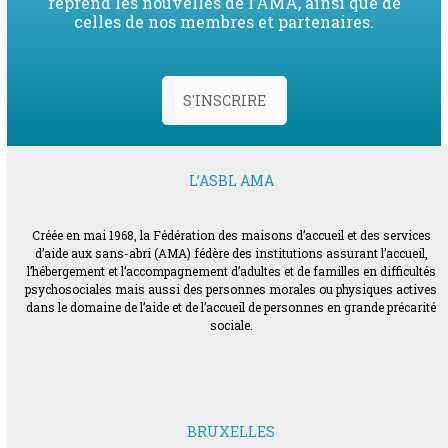
reprend les nouvelles de l’AMA, ainsi que de
celles de nos membres et partenaires.
S'INSCRIRE
L’ASBL AMA
Créée en mai 1968, la Fédération des maisons d’accueil et des services
d’aide aux sans-abri (AMA) fédère des institutions assurant l’accueil,
l’hébergement et l’accompagnement d’adultes et de familles en difficultés
psychosociales mais aussi des personnes morales ou physiques actives
dans le domaine de l’aide et de l’accueil de personnes en grande précarité
sociale.
BRUXELLES