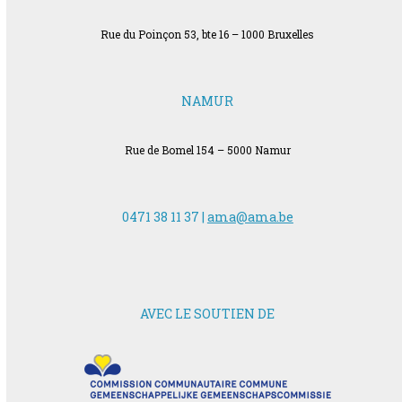
Rue du Poinçon 53, bte 16 – 1000 Bruxelles
NAMUR
Rue de Bomel 154 – 5000 Namur
0471 38 11 37 |
ama@ama.be
AVEC LE SOUTIEN DE