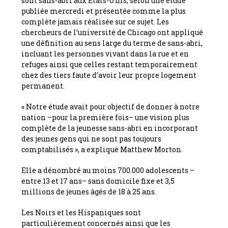
sont sans-abri aux Etats-Unis, selon une étude
publiée mercredi et présentée comme la plus
complète jamais réalisée sur ce sujet. Les
chercheurs de l’université de Chicago ont appliqué
une définition au sens large du terme de sans-abri,
incluant les personnes vivant dans la rue et en
refuges ainsi que celles restant temporairement
chez des tiers faute d’avoir leur propre logement
permanent.
« Notre étude avait pour objectif de donner à notre
nation –pour la première fois– une vision plus
complète de la jeunesse sans-abri en incorporant
des jeunes gens qui ne sont pas toujours
comptabilisés », a expliqué Matthew Morton.
Elle a dénombré au moins 700.000 adolescents –
entre 13 et 17 ans– sans domicile fixe et 3,5
millions de jeunes âgés de 18 à 25 ans.
Les Noirs et les Hispaniques sont
particulièrement concernés ainsi que les