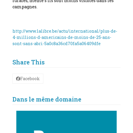
rurales, même s’ils sont moins visibles dans les
campagnes.
http://www.lalibre.be/actu/international/plus-de-
4-millions-d-americains-de-moins-de-25-ans-
sont-sans-abri-5a0c8a36cd70fa5a06409dfe
Share This
Facebook
Dans le même domaine