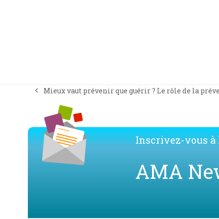
Mieux vaut prévenir que guérir ? Le rôle de la prév
previous
post:
Inscrivez-vous à l
AMA Ne