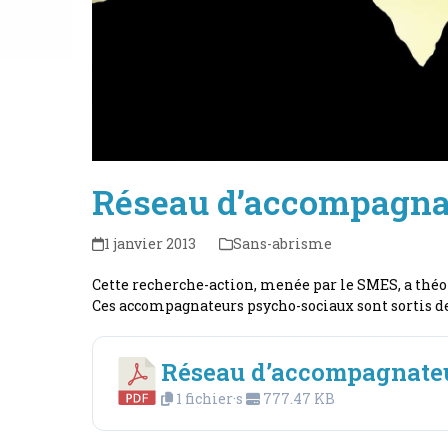
Réseau d’accompagnat
1 janvier 2013
Sans-abrisme
Cette recherche-action, menée par le SMES, a théo
Ces accompagnateurs psycho-sociaux sont sortis de
Réseau d’accompagnate
1 fichier·s
777.47 KB