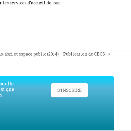
r les services d’accueil de jour –…
s-abri et espace public (2014) – Publication du CBCS
suelle
nsi que
S'INSCRIRE
s.