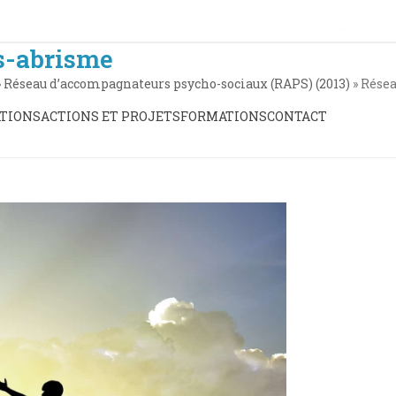
s-abrisme
»
Réseau d’accompagnateurs psycho-sociaux (RAPS) (2013)
»
Rése
TIONS
ACTIONS ET PROJETS
FORMATIONS
CONTACT