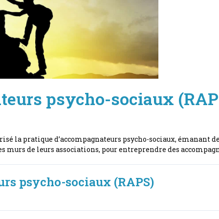
eurs psycho-sociaux (RAPS
risé la pratique d’accompagnateurs psycho-sociaux, émanant de 8
s murs de leurs associations, pour entreprendre des accompagn
urs psycho-sociaux (RAPS)