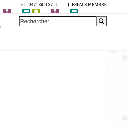
Tél. : 0471 38 11 37
|
|
ESPACE MEMBRE
Rechercher
au