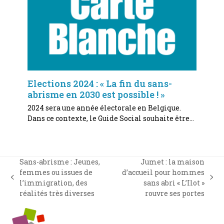
Elections 2024 : « La fin du sans-
abrisme en 2030 est possible ! »
2024 sera une année électorale en Belgique.
Dans ce contexte, le Guide Social souhaite être…
Sans-abrisme : Jeunes,
Jumet : la maison
femmes ou issues de
d’accueil pour hommes
previous
next
l’immigration, des
sans abri « L’Ilot »
post:
post:
réalités très diverses
rouvre ses portes