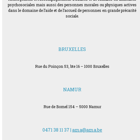
psychosociales mais aussi des personnes morales ou physiques actives
dans le domaine de l’aide et de l’accueil de personnes en grande précarité
sociale.
BRUXELLES
Rue du Poinçon 53, bte 16 – 1000 Bruxelles
NAMUR
Rue de Bomel 154 – 5000 Namur
0471 38 11 37 |
ama@ama.be