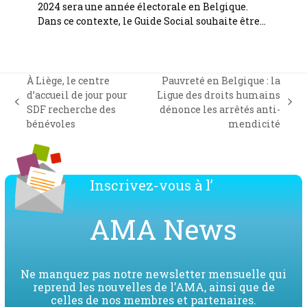
2024 sera une année électorale en Belgique.
Dans ce contexte, le Guide Social souhaite être…
À Liège, le centre
Pauvreté en Belgique : la
d’accueil de jour pour
Ligue des droits humains
previous
next
SDF recherche des
dénonce les arrêtés anti-
post:
post:
bénévoles
mendicité
Inscrivez-vous à l’
AMA News
Ne manquez pas notre newsletter mensuelle qui
reprend les nouvelles de l’AMA, ainsi que de
celles de nos membres et partenaires.