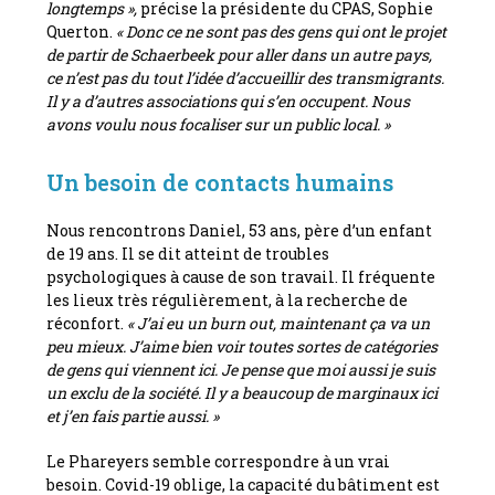
longtemps »,
précise la présidente du CPAS, Sophie
Querton.
« Donc ce ne sont pas des gens qui ont le projet
de partir de Schaerbeek pour aller dans un autre pays,
ce n’est pas du tout l’idée d’accueillir des transmigrants.
Il y a d’autres associations qui s’en occupent. Nous
avons voulu nous focaliser sur un public local. »
Un besoin de contacts humains
Nous rencontrons Daniel, 53 ans, père d’un enfant
de 19 ans. Il se dit atteint de troubles
psychologiques à cause de son travail. Il fréquente
les lieux très régulièrement, à la recherche de
réconfort.
« J’ai eu un burn out, maintenant ça va un
peu mieux. J’aime bien voir toutes sortes de catégories
de gens qui viennent ici. Je pense que moi aussi je suis
un exclu de la société. Il y a beaucoup de marginaux ici
et j’en fais partie aussi. »
Le Phareyers semble correspondre à un vrai
besoin. Covid-19 oblige, la capacité du bâtiment est