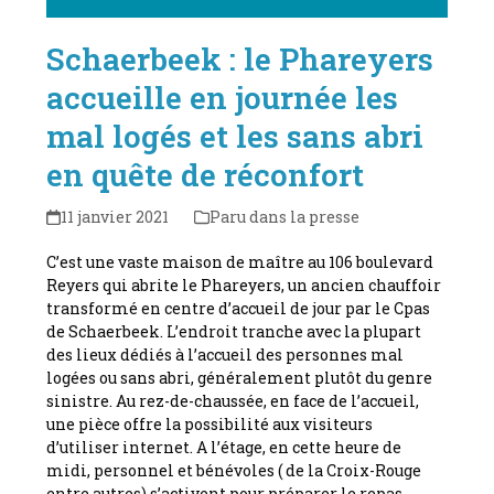
Schaerbeek : le Phareyers
accueille en journée les
mal logés et les sans abri
en quête de réconfort
11 janvier 2021
Paru dans la presse
C’est une vaste maison de maître au 106 boulevard
Reyers qui abrite le Phareyers, un ancien chauffoir
transformé en centre d’accueil de jour par le Cpas
de Schaerbeek. L’endroit tranche avec la plupart
des lieux dédiés à l’accueil des personnes mal
logées ou sans abri, généralement plutôt du genre
sinistre. Au rez-de-chaussée, en face de l’accueil,
une pièce offre la possibilité aux visiteurs
d’utiliser internet. A l’étage, en cette heure de
midi, personnel et bénévoles ( de la Croix-Rouge
entre autres) s’activent pour préparer le repas.