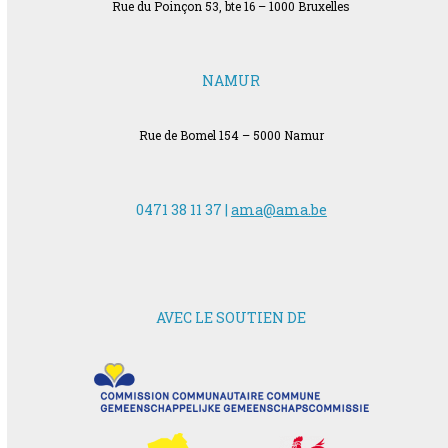
Rue du Poinçon 53, bte 16 – 1000 Bruxelles
NAMUR
Rue de Bomel 154 – 5000 Namur
0471 38 11 37 |
ama@ama.be
AVEC LE SOUTIEN DE