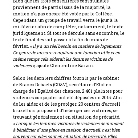
Bien que les trois conseillères communales
proviennent de partis issus de la majorité, la
motion n’a pas encore été votée par le Collège.
Cependant, un groupe de travail verra le jour à la
mi-février afin de compléter, notamment, le texte
juridiquement. Si tout se déroule sans encombre, le
texte final devrait passer à la fin du mois de
février.
« Il y a un réel besoin en matière de logements.
Ce genre de mesure remplirait une fonction utile et en
même temps cela aiderait les femmes victimes de
violences »
, ajoute Clémentine Barzin.
Selon les derniers chiffres fournis par le cabinet
de Bianca Debaets (CD&V), secrétaire d’Etat en
charge de l’Egalité des chances, 2 401 plaintes pour
violences conjugales ont été déposées en 2015. Afin
de les aider et de les protéger, 20 centres d’accueil
bruxellois proposent d’héberger ces victimes, se
trouvant généralement en situation de précarité.
« Lorsque les femmes victimes de violences demandent
à bénéficier d’une place en maison d’accueil, c’est bien
souvent car elles sont en situation de précarité. Elles