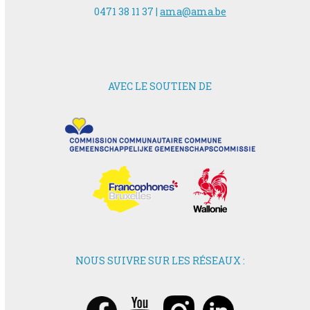
0471 38 11 37 |
ama@ama.be
AVEC LE SOUTIEN DE
NOUS SUIVRE SUR LES RÉSEAUX :