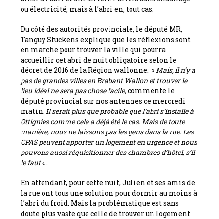
ou électricité, mais à l’abri en, tout cas.
Du côté des autorités provinciale, le député MR,
Tanguy Stuckens explique que les réflexions sont
en marche pour trouver la ville qui pourra
accueillir cet abri de nuit obligatoire selon le
décret de 2016 de la Région wallonne. »
Mais, il n’y a
pas de grandes villes en Brabant Wallon et trouver le
lieu idéal ne sera pas chose facile,
commente le
député provincial sur nos antennes ce mercredi
matin.
Il serait plus que probable que l’abri s’installe à
Ottignies comme cela a déjà été le cas. Mais de toute
manière, nous ne laissons pas les gens dans la rue. Les
CPAS peuvent apporter un logement en urgence et nous
pouvons aussi réquisitionner des chambres d’hôtel, s’il
le faut
« .
En attendant, pour cette nuit, Julien et ses amis de
la rue ont tous une solution pour dormir au moins à
l’abri du froid. Mais la problématique est sans
doute plus vaste que celle de trouver un logement