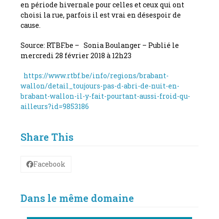
en période hivernale pour celles et ceux qui ont
choisi la rue, parfois il est vrai en désespoir de
cause.
Source: RTBF.be –
Sonia Boulanger –
Publié le
mercredi 28 février 2018 à 12h23
https://www.rtbf.be/info/regions/brabant-
wallon/detail_toujours-pas-d-abri-de-nuit-en-
brabant-wallon-il-y-fait-pourtant-aussi-froid-qu-
ailleurs?id=9853186
Share This
Facebook
Dans le même domaine