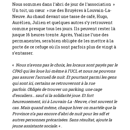
Nous sommes dans l’abri de jour de l’association »
Un toit, un cœur » rue des Bruyères à Louvain-La-
Neuve. Au chaud devant une tasse de café, Hugo,
Aurélien, Julien et quelques autres s’y retrouvent
comme presque tous les jours. Ils peuvent rester là
jusque 16 heures trente. Après, Ysaline l’une des
permanentes, sera bien obligée de les mettre à la
porte de ce refuge où ils sont parfois plus de vingt à
s’entasser.
«
Nous n’avons pas le choix, les locaux sont payés par le
CPAS qui les loue lui-même à l’UCL et nous ne pouvons
pas assurer l’accueil de nuit. Et pourtant parmi les gens
qui sont ici, certains se retrouveront à la rue
parfois. Obligés de trouver un parking, une cage
d’escaliers… sauf si la solidarité joue. Et fort
heureusement, ici à Louvain-La -Neuve, c’est souvent le
cas. Mais quand même, chaque hiver on martèle que la
Province n’a pas encore d’abri de nuit pour les sdf et
autres personnes précarisées. Sans résultat, ajoute la
jeune assistante sociale.
« .