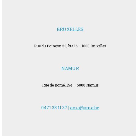
BRUXELLES
Rue du Poinçon 53, bte 16 – 1000 Bruxelles
NAMUR
Rue de Bomel 154 – 5000 Namur
0471 38 11 37 |
ama@ama.be