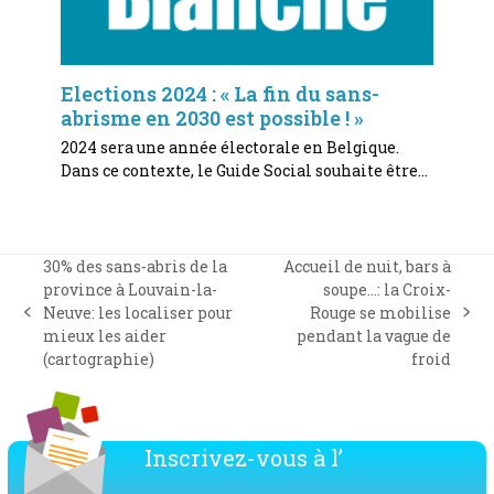
Elections 2024 : « La fin du sans-
abrisme en 2030 est possible ! »
2024 sera une année électorale en Belgique.
Dans ce contexte, le Guide Social souhaite être…
30% des sans-abris de la
Accueil de nuit, bars à
province à Louvain-la-
soupe…: la Croix-
Neuve: les localiser pour
Rouge se mobilise
previous
next
mieux les aider
pendant la vague de
post:
post:
(cartographie)
froid
Inscrivez-vous à l’