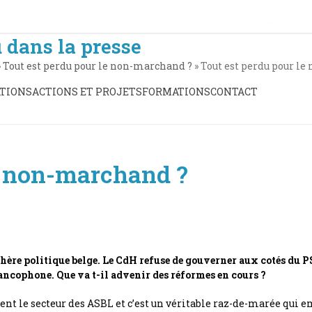
 dans la presse
»
Tout est perdu pour le non-marchand ?
»
Tout est perdu pour le 
TIONS
ACTIONS ET PROJETS
FORMATIONS
CONTACT
e non-marchand ?
sphère politique belge. Le CdH refuse de gouverner aux cotés du P
ncophone. Que va t-il advenir des réformes en cours ?
nt le secteur des ASBL et c’est un véritable raz-de-marée qui e