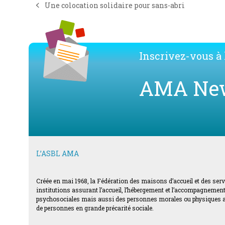
Une colocation solidaire pour sans-abri
previous
post:
Inscrivez-vous à l
AMA Ne
L’ASBL AMA
Créée en mai 1968, la Fédération des maisons d’accueil et des ser
institutions assurant l’accueil, l’hébergement et l’accompagnement d
psychosociales mais aussi des personnes morales ou physiques acti
de personnes en grande précarité sociale.