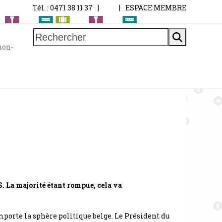
Tél. : 0471 38 11 37
|
|
ESPACE MEMBRE
Rechercher
non-
S. La majorité étant rompue, cela va
mporte la sphère politique belge. Le Président du