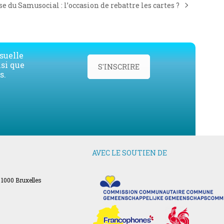
se du Samusocial : l’occasion de rebattre les cartes ?
xt
t:
suelle
nsi que
S'INSCRIRE
s.
AVEC LE SOUTIEN DE
 1000 Bruxelles