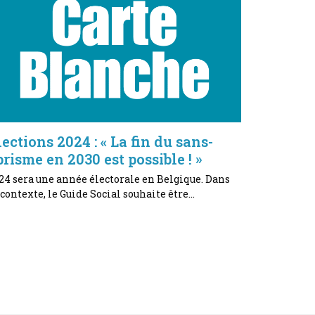
lections 2024 : « La fin du sans-
brisme en 2030 est possible ! »
24 sera une année électorale en Belgique. Dans
 contexte, le Guide Social souhaite être…