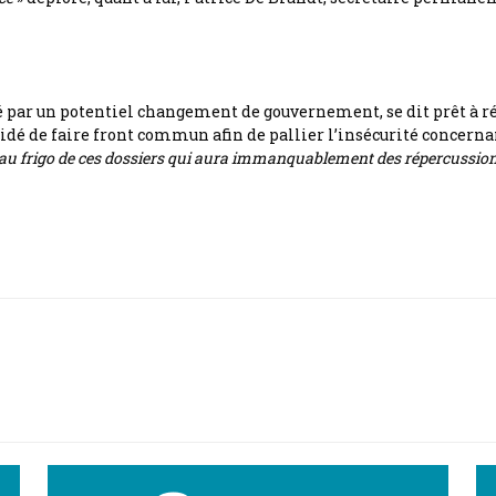
ché par un potentiel changement de gouvernement, se dit prêt à ré
idé de faire front commun afin de pallier l’insécurité concernan
 au frigo de ces dossiers qui aura immanquablement des répercussions