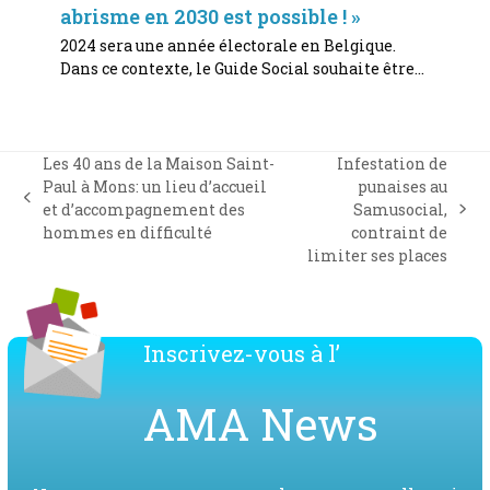
abrisme en 2030 est possible ! »
2024 sera une année électorale en Belgique.
Dans ce contexte, le Guide Social souhaite être…
Les 40 ans de la Maison Saint-
Infestation de
Paul à Mons: un lieu d’accueil
punaises au
previous
et d’accompagnement des
Samusocial,
next
post:
hommes en difficulté
contraint de
post:
limiter ses places
Inscrivez-vous à l’
AMA News