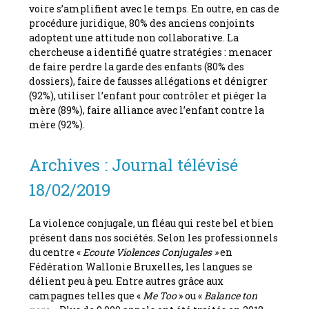
voire s’amplifient avec le temps. En outre, en cas de
procédure juridique, 80% des anciens conjoints
adoptent une attitude non collaborative. La
chercheuse a identifié quatre stratégies : menacer
de faire perdre la garde des enfants (80% des
dossiers), faire de fausses allégations et dénigrer
(92%), utiliser l’enfant pour contrôler et piéger la
mère (89%), faire alliance avec l’enfant contre la
mère (92%).
Archives : Journal télévisé
18/02/2019
La violence conjugale, un fléau qui reste bel et bien
présent dans nos sociétés. Selon les professionnels
du centre «
Ecoute
Violences
Conjugales »
en
Fédération Wallonie Bruxelles, les langues se
délient peu à peu. Entre autres grâce aux
campagnes telles que «
Me Too
» ou «
Balance ton