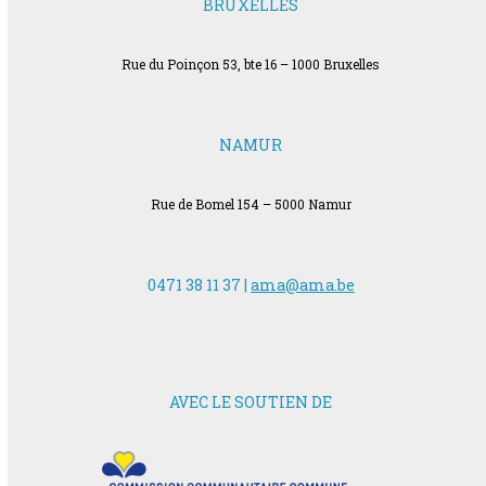
BRUXELLES
Rue du Poinçon 53, bte 16 – 1000 Bruxelles
NAMUR
Rue de Bomel 154 – 5000 Namur
0471 38 11 37 |
ama@ama.be
AVEC LE SOUTIEN DE