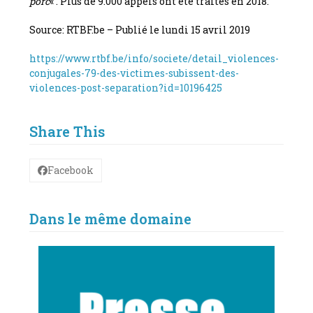
porc
« . Plus de 9.000 appels ont été traités en 2018.
Source: RTBF.be –
Publié le lundi 15 avril 2019
https://www.rtbf.be/info/societe/detail_violences-
conjugales-79-des-victimes-subissent-des-
violences-post-separation?id=10196425
Share This
Facebook
Dans le même domaine