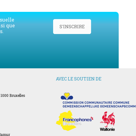
suelle
nsi que
S'INSCRIRE
s.
AVEC LE SOUTIEN DE
 1000 Bruxelles
 Namur