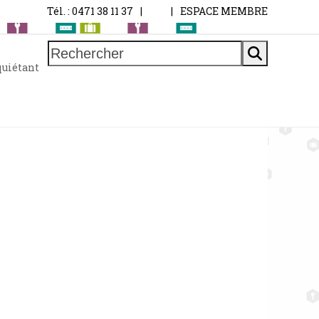
Tél. : 0471 38 11 37
|
|
ESPACE MEMBRE
Rechercher
quiétant