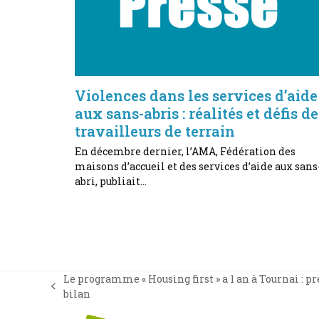
Violences dans les services d’aide
aux sans-abris : réalités et défis de
travailleurs de terrain
En décembre dernier, l’AMA, Fédération des
maisons d’accueil et des services d’aide aux sans
abri, publiait…
Le programme « Housing first » a 1 an à Tournai : p
previous
bilan
post: