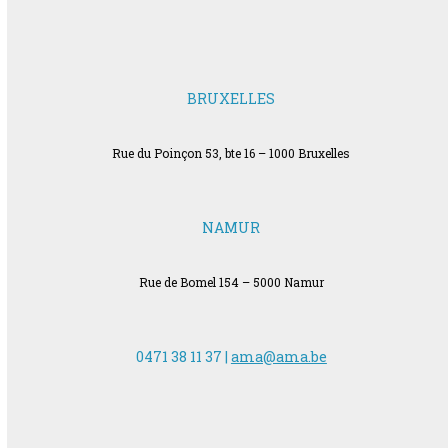
BRUXELLES
Rue du Poinçon 53, bte 16 – 1000 Bruxelles
NAMUR
Rue de Bomel 154 – 5000 Namur
0471 38 11 37 |
ama@ama.be